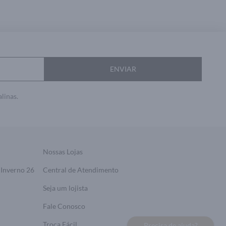
ENVIAR
linas.
Nossas Lojas
 Inverno 26
Central de Atendimento
Seja um lojista
Fale Conosco
Troca Fácil
Precisa de ajuda?