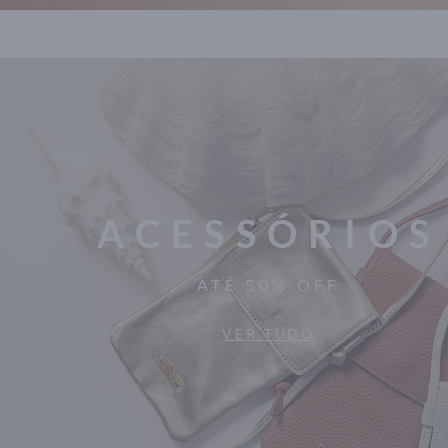
ACESSÓRIOS
ATÉ 50% OFF
VER TUDO