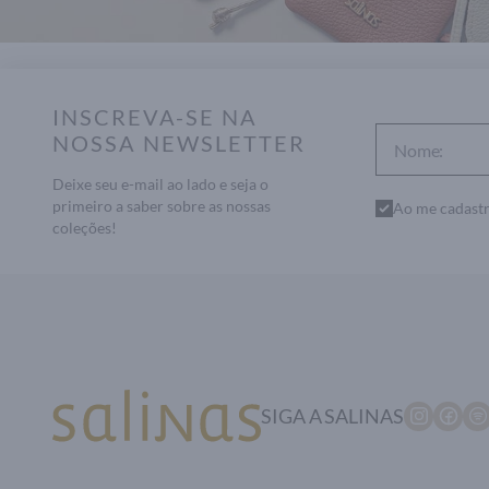
INSCREVA-SE NA
NOSSA NEWSLETTER
Deixe seu e-mail ao lado e seja o
primeiro a saber sobre as nossas
Ao me cadastr
coleções!
SIGA A SALINAS