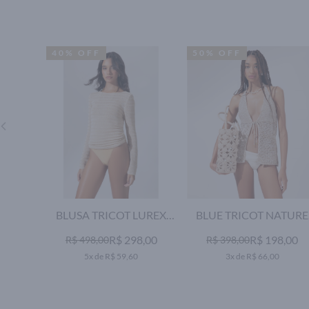
40% OFF
50% OFF
BLUSA TRICOT LUREX
BLUE TRICOT NATURE
STRIPES NATURAL
AREIA
R$ 298,00
R$ 198,00
R$ 498,00
R$ 398,00
5x de R$ 59,60
3x de R$ 66,00