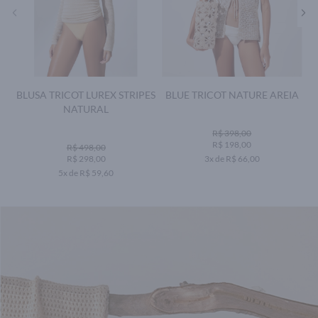
BLUSA TRICOT LUREX STRIPES
BLUE TRICOT NATURE AREIA
NATURAL
R$ 398,00
R$ 198,00
R$ 498,00
R$ 298,00
3x de R$ 66,00
5x de R$ 59,60