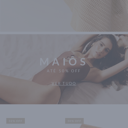
MAIÔS
ATÉ 50% OFF
VER TUDO
32% OFF
30% OFF