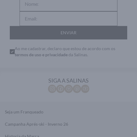
ENVIAR
Ao me cadastrar, declaro que estou de acordo com os
termos de uso e privacidade
da Salinas.
SIGA A SALINAS
Seja um Franqueado
Campanha Aprés-ski - Inverno 26
Historia da Marca