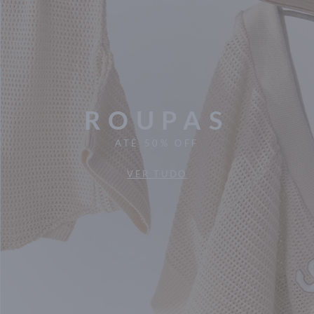
ROUPAS
ATÉ 50% OFF
VER TUDO