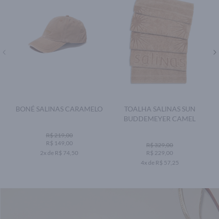
BONÉ SALINAS CARAMELO
TOALHA SALINAS SUN
BUDDEMEYER CAMEL
R$ 219,00
R$ 149,00
R$ 329,00
2x de R$ 74,50
R$ 229,00
4x de R$ 57,25