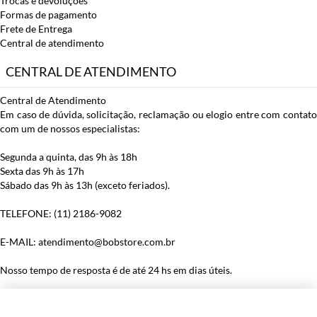
Trocas e devoluções
Formas de pagamento
Frete de Entrega
Central de atendimento
CENTRAL DE ATENDIMENTO
Central de Atendimento
Em caso de dúvida, solicitação, reclamação ou elogio entre com contato
com um de nossos especialistas:
Segunda a quinta, das 9h às 18h
Sexta das 9h às 17h
Sábado das 9h às 13h (exceto feriados).
TELEFONE: (11) 2186-9082
E-MAIL: atendimento@bobstore.com.br
Nosso tempo de resposta é de até 24 hs em dias úteis.