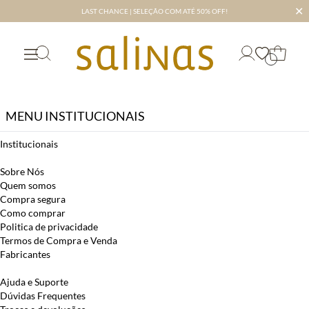
✕
LAST CHANCE | SELEÇÃO COM ATÉ 50% OFF!
MENU INSTITUCIONAIS
Institucionais
Sobre Nós
Quem somos
Compra segura
Como comprar
Politica de privacidade
Termos de Compra e Venda
Fabricantes
Ajuda e Suporte
Dúvidas Frequentes