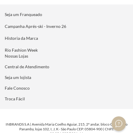
Seja um Franqueado
Campanha Aprés-ski - Inverno 26
Historia da Marca
Rio Fashion Week
Nossas Lojas
Central de Atendimento
Seja um lojista
Fale Conosco
Troca Fácil
INBRANDS S.A | Avenida Maria Coelho Aguiar, 215, 2º andar, bloco C/E/G, Piso
Panamby, lojas 102, I, J, K - São Paulo CEP: 05804-900 | CNPJ: