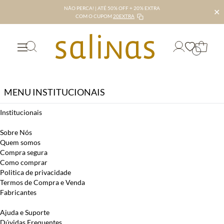
NÃO PERCA! | ATÉ 50% OFF + 20% EXTRA
✕
COM O CUPOM
20EXTRA
MENU INSTITUCIONAIS
Institucionais
Sobre Nós
Quem somos
Compra segura
Como comprar
Politica de privacidade
Termos de Compra e Venda
Fabricantes
Ajuda e Suporte
Dúvidas Frequentes