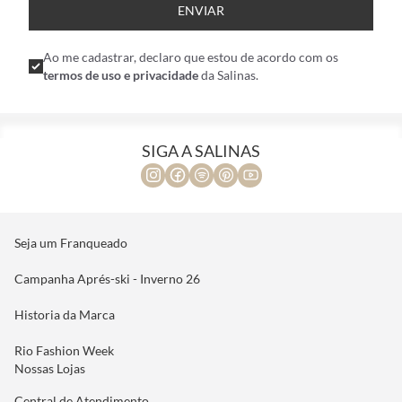
ENVIAR
Ao me cadastrar, declaro que estou de acordo com os
termos de uso e privacidade
da Salinas.
SIGA A SALINAS
Seja um Franqueado
Campanha Aprés-ski - Inverno 26
Historia da Marca
Rio Fashion Week
Nossas Lojas
Central de Atendimento