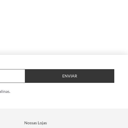
ENVIAR
linas.
Nossas Lojas