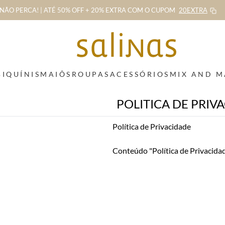
NÃO PERCA! | ATÉ 50% OFF + 20% EXTRA
COM O CUPOM
20EXTRA
BIQUÍNIS
MAIÔS
ROUPAS
ACESSÓRIOS
MIX AND 
POLITICA DE PRIV
Política de Privacidade
Conteúdo "Política de Privacidad