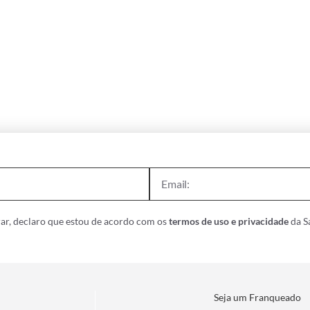
ar, declaro que estou de acordo com os
termos de uso e privacidade
da Sa
Seja um Franqueado