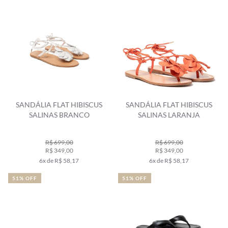
SANDÁLIA FLAT HIBISCUS
SANDÁLIA FLAT HIBISCUS
SALINAS BRANCO
SALINAS LARANJA
R$ 699,00
R$ 699,00
R$ 349,00
R$ 349,00
6x de R$ 58,17
6x de R$ 58,17
51% OFF
51% OFF