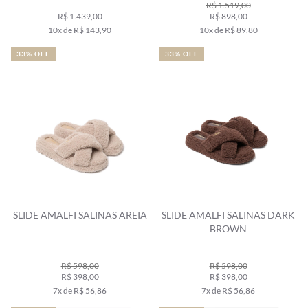
R$ 1.519,00
R$ 1.439,00
R$ 898,00
10x de R$ 143,90
10x de R$ 89,80
33% OFF
33% OFF
SLIDE AMALFI SALINAS AREIA
SLIDE AMALFI SALINAS DARK
BROWN
R$ 598,00
R$ 598,00
R$ 398,00
R$ 398,00
7x de R$ 56,86
7x de R$ 56,86