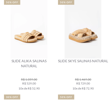
50% OFF
50% OFF
SLIDE ALIKA SALINAS
SLIDE SKYE SALINAS NATURAL
NATURAL
R$ 1.059,00
R$ 1.469,00
R$ 529,00
R$ 729,00
10x de R$ 52,90
10x de R$ 72,90
30% OFF
50% OFF