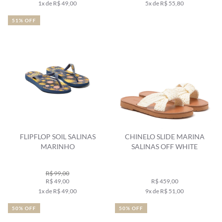
1x de R$ 49,00
5x de R$ 55,80
51% OFF
FLIPFLOP SOIL SALINAS
CHINELO SLIDE MARINA
MARINHO
SALINAS OFF WHITE
R$ 99,00
R$ 49,00
R$ 459,00
1x de R$ 49,00
9x de R$ 51,00
50% OFF
50% OFF