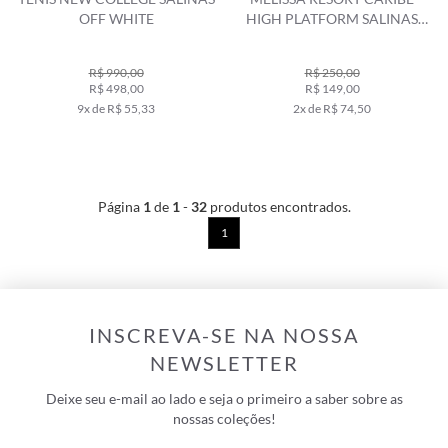
OFF WHITE
HIGH PLATFORM SALINAS
ROSÊ
R$ 990,00
R$ 250,00
R$ 498,00
R$ 149,00
9x de R$ 55,33
2x de R$ 74,50
Página
1
de
1
-
32
produtos encontrados.
1
INSCREVA-SE NA NOSSA
NEWSLETTER
Deixe seu e-mail ao lado e seja o primeiro a saber sobre as
nossas coleções!