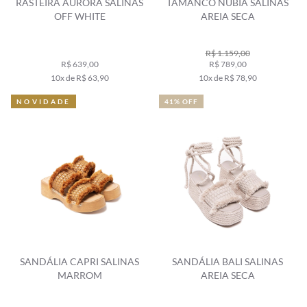
RASTEIRA AURORA SALINAS
TAMANCO NUBIA SALINAS
OFF WHITE
AREIA SECA
R$ 1.159,00
R$ 639,00
R$ 789,00
10x de R$ 63,90
10x de R$ 78,90
NOVIDADE
41% OFF
SANDÁLIA CAPRI SALINAS
SANDÁLIA BALI SALINAS
MARROM
AREIA SECA