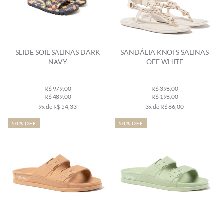
SLIDE SOIL SALINAS DARK
SANDÁLIA KNOTS SALINAS
NAVY
OFF WHITE
R$ 979,00
R$ 398,00
R$ 489,00
R$ 198,00
9x de R$ 54,33
3x de R$ 66,00
50% OFF
50% OFF