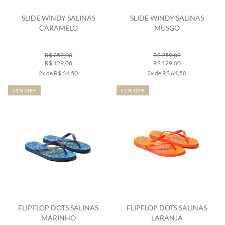
SLIDE WINDY SALINAS
SLIDE WINDY SALINAS
CARAMELO
MUSGO
R$ 259,00
R$ 259,00
R$ 129,00
R$ 129,00
2x de R$ 64,50
2x de R$ 64,50
51% OFF
51% OFF
FLIPFLOP DOTS SALINAS
FLIPFLOP DOTS SALINAS
MARINHO
LARANJA