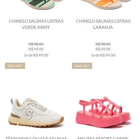
CHINELO SALINAS LISTRAS
CHINELO SALINAS LISTRAS
VERDE ARMY
LARANJA
R$ 98,00
R$ 98,00
R$ 49,00
R$ 49,00
1x de R$ 49,00
1x de R$ 49,00
50% OFF
40% OFF
TÊNIS NEW COLLEGE SALINAS
MELISSA RESORT CARIBE