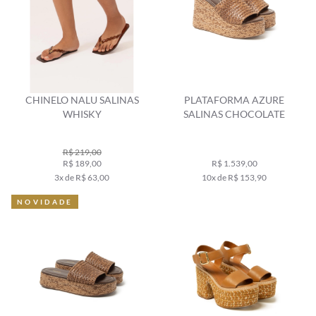
CHINELO NALU SALINAS
PLATAFORMA AZURE
WHISKY
SALINAS CHOCOLATE
R$ 219,00
R$ 189,00
R$ 1.539,00
3x de R$ 63,00
10x de R$ 153,90
NOVIDADE