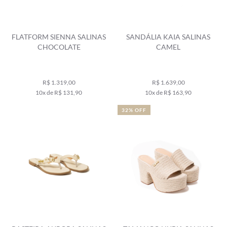
FLATFORM SIENNA SALINAS
SANDÁLIA KAIA SALINAS
CHOCOLATE
CAMEL
R$ 1.319,00
R$ 1.639,00
10x de R$ 131,90
10x de R$ 163,90
32% OFF