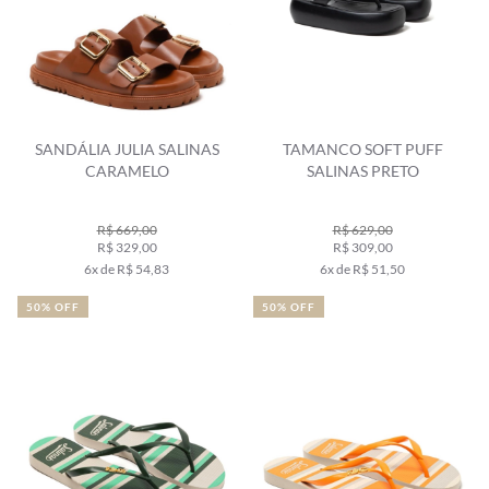
SANDÁLIA JULIA SALINAS
TAMANCO SOFT PUFF
CARAMELO
SALINAS PRETO
R$ 669,00
R$ 629,00
R$ 329,00
R$ 309,00
6x de R$ 54,83
6x de R$ 51,50
50% OFF
50% OFF