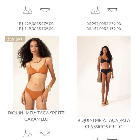
R$ 299,00
R$ 279,00
R$ 299,00
R$ 279,00
R$ 149,00
R$ 139,00
R$ 149,00
R$ 139,00
50% OFF
BIQUINI MEIA TAÇA SPRITZ
CARAMELO
BIQUÍNI MEIA TAÇA PALA
CLÁSSICOS PRETO