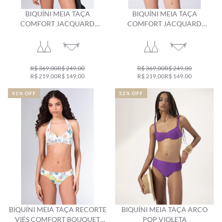
BIQUÍNI MEIA TAÇA
BIQUÍNI MEIA TAÇA
COMFORT JACQUARD
COMFORT JACQUARD
LAGUNA PRETO
LAGUNA ROXO
R$ 369,00
R$ 249,00
R$ 369,00
R$ 249,00
R$ 219,00
R$ 149,00
R$ 219,00
R$ 149,00
41% OFF
52% OFF
BIQUÍNI MEIA TAÇA RECORTE
BIQUÍNI MEIA TAÇA ARCO
VIÉS COMFORT BOUQUET
POP VIOLETA