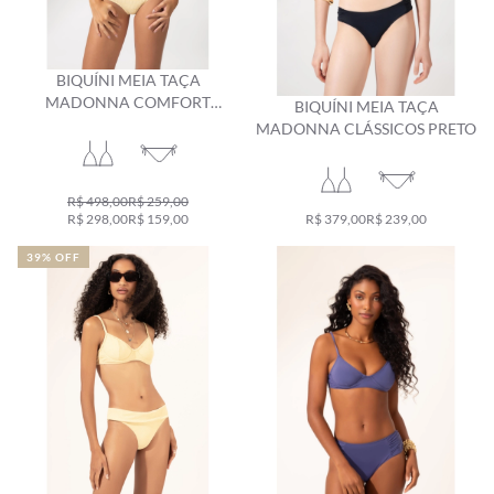
BIQUÍNI MEIA TAÇA
MADONNA COMFORT
BIQUÍNI MEIA TAÇA
MARÉE AMARELO MANTEIGA
MADONNA CLÁSSICOS PRETO
R$ 498,00
R$ 259,00
R$ 298,00
R$ 159,00
R$ 379,00
R$ 239,00
39% OFF