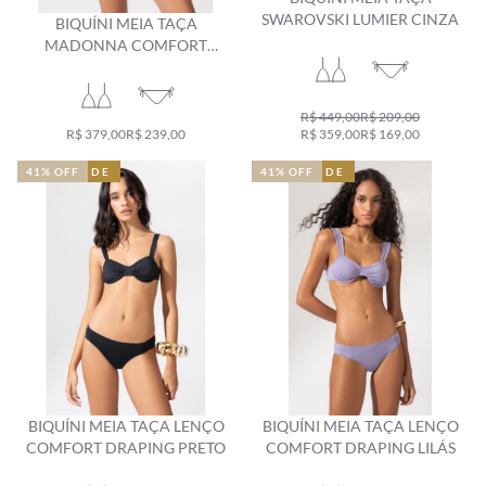
SWAROVSKI LUMIER CINZA
BIQUÍNI MEIA TAÇA
MADONNA COMFORT
CLÁSSICOS ROXO
R$ 449,00
R$ 209,00
R$ 379,00
R$ 239,00
R$ 359,00
R$ 169,00
NOVIDADE
41% OFF
NOVIDADE
41% OFF
BIQUÍNI MEIA TAÇA LENÇO
BIQUÍNI MEIA TAÇA LENÇO
COMFORT DRAPING PRETO
COMFORT DRAPING LILÁS