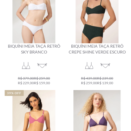
BIQUÍNI MEIA TAÇA RETRÔ
BIQUÍNI MEIA TAÇA RETRÔ
SKY BRANCO
CREPE SHINE VERDE ESCURO
R$ 379,00
R$ 259,00
R$ 439,00
R$ 239,00
R$ 229,00
R$ 159,00
R$ 259,00
R$ 139,00
39% OFF