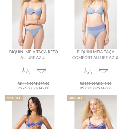
BIQUÍNI MEIA TAÇA RETO
BIQUÍNI MEIA TAÇA
ALLURE AZUL
COMFORT ALLURE AZUL
R$ 449,00
R$ 249,00
R$ 399,00
R$ 249,00
R$ 269,00
R$ 149,00
R$ 239,00
R$ 149,00
39% OFF
40% OFF