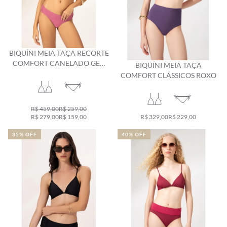
BIQUÍNI MEIA TAÇA RECORTE
COMFORT CANELADO GEO
BIQUÍNI MEIA TAÇA
ROSA VELHO
COMFORT CLÁSSICOS ROXO
R$ 459,00
R$ 259,00
R$ 279,00
R$ 159,00
R$ 329,00
R$ 229,00
35% OFF
40% OFF