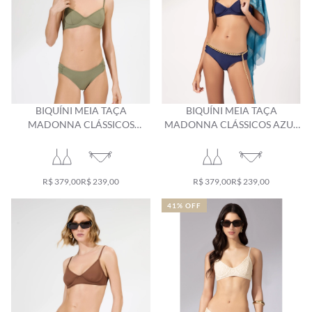
BIQUÍNI MEIA TAÇA
BIQUÍNI MEIA TAÇA
MADONNA CLÁSSICOS
MADONNA CLÁSSICOS AZUL
VERDE OLIVA
MARINHO
R$ 379,00
R$ 239,00
R$ 379,00
R$ 239,00
41% OFF