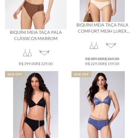
BIQUÍNI MEIA TAÇA PALA
COMFORT MESH LUREX
BIQUÍNI MEIA TAÇA PALA
NATURAL
CLÁSSICOS MARROM
R$ 389,00
R$ 269,00
R$ 399,00
R$ 229,00
R$ 229,00
R$ 159,00
40% OFF
40% OFF