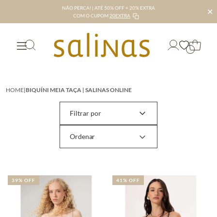
NÃO PERCA! | ATÉ 50% OFF + 20% EXTRA
✕
COM O CUPOM
20EXTRA
HOME
|
BIQUÍNI MEIA TAÇA | SALINAS ONLINE
Filtrar por
39% OFF
41% OFF