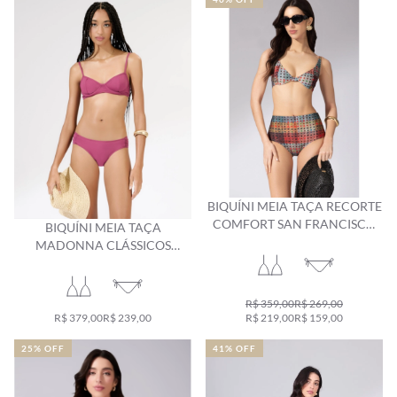
BIQUÍNI MEIA TAÇA RECORTE
COMFORT SAN FRANCISCO
BIQUÍNI MEIA TAÇA
AREIA
MADONNA CLÁSSICOS
MAUVE
R$ 359,00
R$ 269,00
R$ 379,00
R$ 239,00
R$ 219,00
R$ 159,00
25% OFF
41% OFF