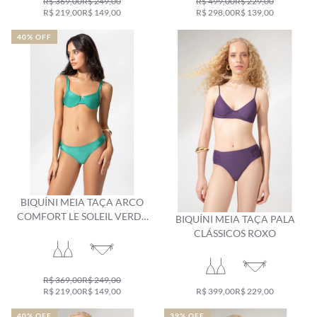
R$ 369,00
R$ 249,00
R$ 499,00
R$ 229,00
R$ 219,00
R$ 149,00
R$ 298,00
R$ 139,00
40% OFF
BIQUÍNI MEIA TAÇA ARCO
COMFORT LE SOLEIL VERDE
BIQUÍNI MEIA TAÇA PALA
CLARO
CLÁSSICOS ROXO
R$ 369,00
R$ 249,00
R$ 219,00
R$ 149,00
R$ 399,00
R$ 229,00
40% OFF
39% OFF