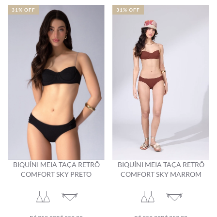
31% OFF
31% OFF
BIQUÍNI MEIA TAÇA RETRÔ
BIQUÍNI MEIA TAÇA RETRÔ
COMFORT SKY PRETO
COMFORT SKY MARROM