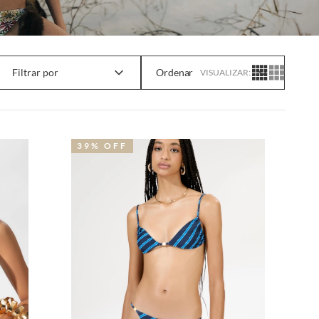
Filtrar por
VISUALIZAR:
39% OFF