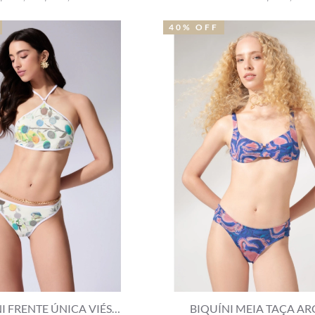
40% OFF
I FRENTE ÚNICA VIÉS
BIQUÍNI MEIA TAÇA A