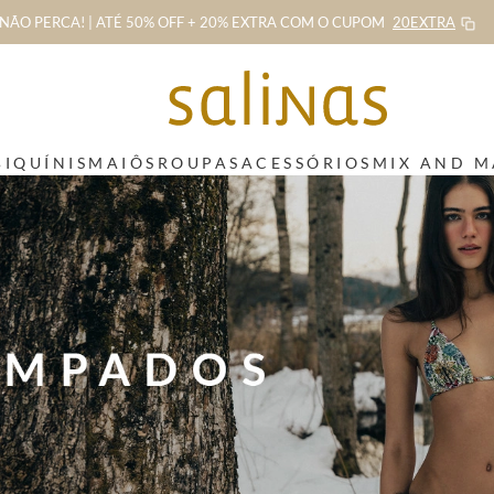
NÃO PERCA! | ATÉ 50% OFF + 20% EXTRA
COM O CUPOM
20EXTRA
BIQUÍNIS
MAIÔS
ROUPAS
ACESSÓRIOS
MIX AND 