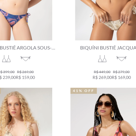
 BUSTIÊ ARGOLA SOUS-
BIQUÍNI BUSTIÊ JACQU
MARINE AZUL
BROCADO NATURAL
$ 399,00
R$ 269,00
R$ 449,00
R$ 279,00
$ 239,00
R$ 159,00
R$ 269,00
R$ 169,00
41% OFF