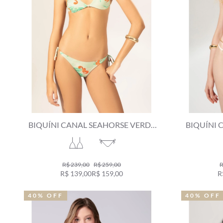
BIQUÍNI CANAL SEAHORSE VERDE
BIQUÍNI
CLARO
BR
R$ 239,00
R$ 259,00
R
R$ 139,00
R$ 159,00
R
40% OFF
40% OFF