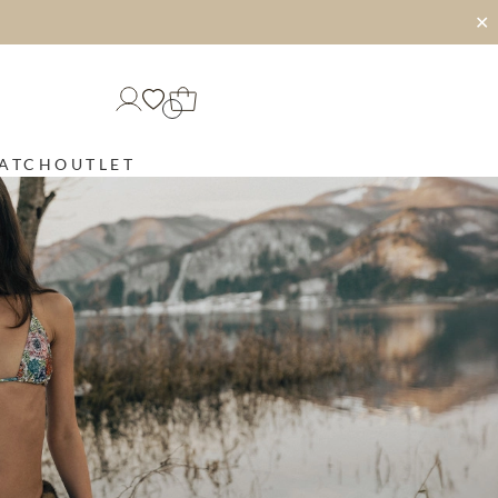
✕
MATCH
OUTLET