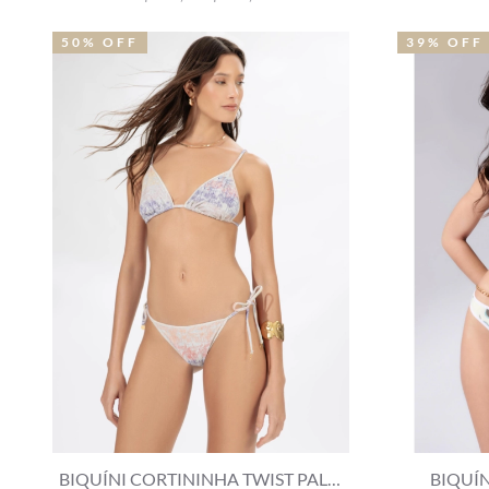
50% OFF
39% OFF
BIQUÍNI CORTININHA TWIST PALM
BIQUÍN