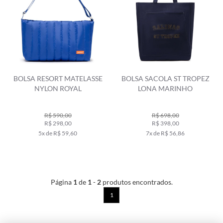
BOLSA RESORT MATELASSE
BOLSA SACOLA ST TROPEZ
NYLON ROYAL
LONA MARINHO
R$ 590,00
R$ 698,00
R$ 298,00
R$ 398,00
5x de R$ 59,60
7x de R$ 56,86
Página
1
de
1
-
2
produtos encontrados.
1