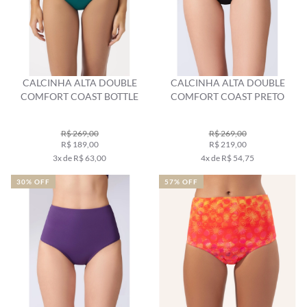
CALCINHA ALTA DOUBLE
CALCINHA ALTA DOUBLE
COMFORT COAST BOTTLE
COMFORT COAST PRETO
R$ 269,00
R$ 269,00
R$ 189,00
R$ 219,00
3x de R$ 63,00
4x de R$ 54,75
30% OFF
57% OFF