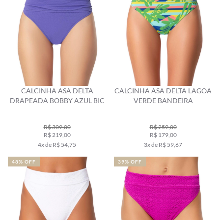
CALCINHA ASA DELTA
CALCINHA ASA DELTA LAGOA
DRAPEADA BOBBY AZUL BIC
VERDE BANDEIRA
R$ 309,00
R$ 259,00
R$ 219,00
R$ 179,00
4x de R$ 54,75
3x de R$ 59,67
48% OFF
39% OFF