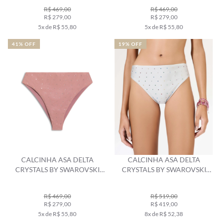
R$ 469,00
R$ 469,00
R$ 279,00
R$ 279,00
5x de R$ 55,80
5x de R$ 55,80
41% OFF
19% OFF
CALCINHA ASA DELTA
CALCINHA ASA DELTA
CRYSTALS BY SWAROVSKI
CRYSTALS BY SWAROVSKI
CELEBRATE ROSA DUSTY
CINZA CLARO
R$ 469,00
R$ 519,00
R$ 279,00
R$ 419,00
5x de R$ 55,80
8x de R$ 52,38