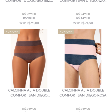
COMFORT JACQUARD IBIZA
COMFORT SAN DIEGO AZUL
OFF WHITE
SECO
R$ 229,00
R$ 249,00
R$ 98,00
R$ 149,00
1x de R$ 98,00
2x de R$ 74,50
40% OFF
40% OFF
CALCINHA ALTA DOUBLE
CALCINHA ALTA DOUBLE
COMFORT SAN DIEGO
COMFORT SAN DIEGO ROSA
MARROM
R$ 249,00
R$ 249,00