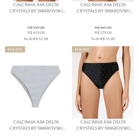
CALCINHA ASA DELTA
CALCINHA ASA DELTA
CRYSTALS BY SWAROVSKI
CRYSTALS BY SWAROVSKI
AREIA
CELEBRATE AREIA
R$ 519,00
R$ 469,00
R$ 419,00
R$ 279,00
8x de R$ 52,38
5x de R$ 55,80
41% OFF
41% OFF
CALCINHA ASA DELTA
CALCINHA ASA DELTA
CRYSTALS BY SWAROVSKI
CRYSTALS BY SWAROVSKI
CELEBRATE CINZA CLARO
CELEBRATE PRETO