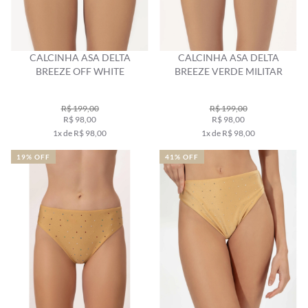
CALCINHA ASA DELTA
CALCINHA ASA DELTA
BREEZE OFF WHITE
BREEZE VERDE MILITAR
R$ 199,00
R$ 199,00
R$ 98,00
R$ 98,00
1x de R$ 98,00
1x de R$ 98,00
19% OFF
41% OFF