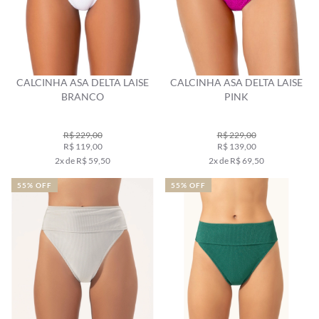
CALCINHA ASA DELTA LAISE
CALCINHA ASA DELTA LAISE
BRANCO
PINK
R$ 229,00
R$ 229,00
R$ 119,00
R$ 139,00
2x de R$ 59,50
2x de R$ 69,50
55% OFF
55% OFF