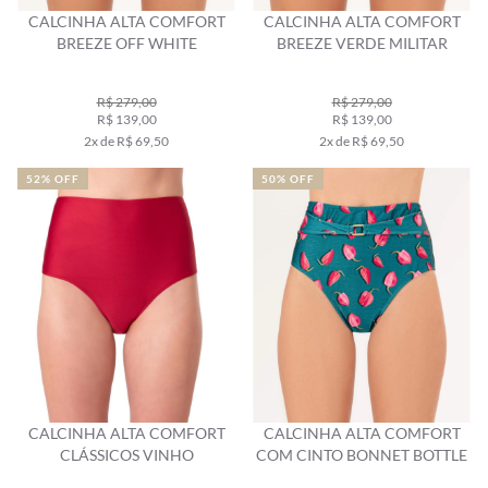
CALCINHA ALTA COMFORT
CALCINHA ALTA COMFORT
BREEZE OFF WHITE
BREEZE VERDE MILITAR
R$ 279,00
R$ 279,00
R$ 139,00
R$ 139,00
2x de R$ 69,50
2x de R$ 69,50
52% OFF
50% OFF
CALCINHA ALTA COMFORT
CALCINHA ALTA COMFORT
CLÁSSICOS VINHO
COM CINTO BONNET BOTTLE