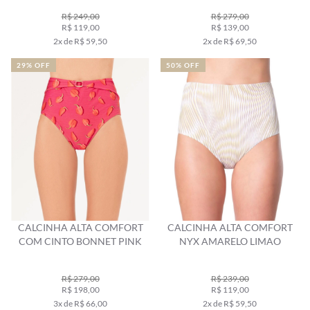
R$ 249,00
R$ 279,00
R$ 119,00
R$ 139,00
2x de R$ 59,50
2x de R$ 69,50
29% OFF
50% OFF
CALCINHA ALTA COMFORT
CALCINHA ALTA COMFORT
COM CINTO BONNET PINK
NYX AMARELO LIMAO
R$ 279,00
R$ 239,00
R$ 198,00
R$ 119,00
3x de R$ 66,00
2x de R$ 59,50