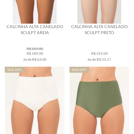
CALCINHA ALTA CANELADO
CALCINHA ALTA CANELADO
SCULPT AREIA
SCULPT PRETO
R$ 319,00
R$ 189,00
R$ 319,00
3x de R$ 63,00
6x de R$ 53,17
50% OFF
50% OFF