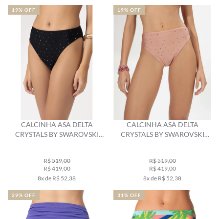
19% OFF
19% OFF
CALCINHA ASA DELTA
CALCINHA ASA DELTA
CRYSTALS BY SWAROVSKI
CRYSTALS BY SWAROVSKI
PRETO
ROSA DUSTY
R$ 519,00
R$ 519,00
R$ 419,00
R$ 419,00
8x de R$ 52,38
8x de R$ 52,38
29% OFF
31% OFF