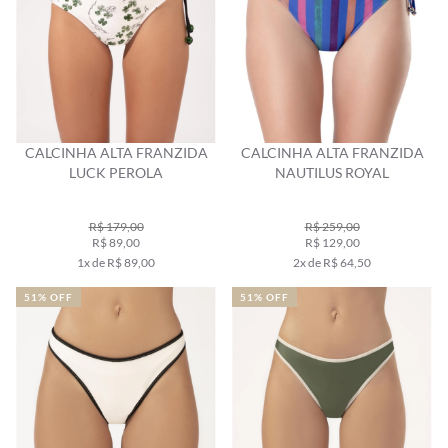
CALCINHA ALTA FRANZIDA
CALCINHA ALTA FRANZIDA
LUCK PEROLA
NAUTILUS ROYAL
R$ 179,00
R$ 259,00
R$ 89,00
R$ 129,00
1x de R$ 89,00
2x de R$ 64,50
51% OFF
51% OFF