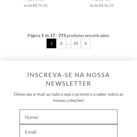
2x de R$ 74,50
3x de R$ 56,33
Página
1
de
17
-
773
produtos encontrados.
1
2
...
17
INSCREVA-SE NA NOSSA
NEWSLETTER
Deixe seu e-mail ao lado e seja o primeiro a saber sobre as
nossas coleções!