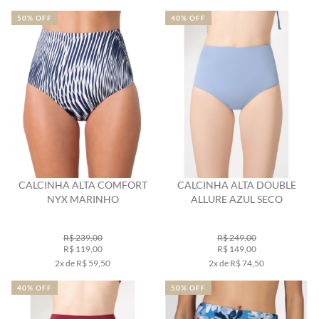
50% OFF
40% OFF
CALCINHA ALTA COMFORT
CALCINHA ALTA DOUBLE
NYX MARINHO
ALLURE AZUL SECO
R$ 239,00
R$ 249,00
R$ 119,00
R$ 149,00
2x de R$ 59,50
2x de R$ 74,50
40% OFF
50% OFF