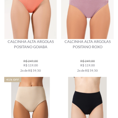
CALCINHA ALTA ARGOLAS
CALCINHA ALTA ARGOLAS
POSITANO GOIABA
POSITANO ROXO
R$ 249,00
R$ 249,00
R$ 119,00
R$ 119,00
2x de R$ 59,50
2x de R$ 59,50
41% OFF