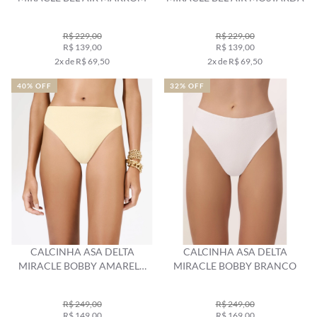
R$ 229,00
R$ 229,00
R$ 139,00
R$ 139,00
2x de R$ 69,50
2x de R$ 69,50
40% OFF
32% OFF
CALCINHA ASA DELTA
CALCINHA ASA DELTA
MIRACLE BOBBY AMARELO
MIRACLE BOBBY BRANCO
MANTEIGA
R$ 249,00
R$ 249,00
R$ 149,00
R$ 169,00