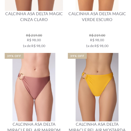
CALCINHA ASA DELTA MAGIC
CALCINHA ASA DELTA MAGIC
CINZA CLARO
VERDE ESCURO
R$ 219,00
R$ 219,00
R$ 98,00
R$ 98,00
1x de R$ 98,00
1x de R$ 98,00
39% OFF
39% OFF
CALCINHA ASA DELTA
CALCINHA ASA DELTA
MIRACLE BEL AIR MARROM
MIRACLE BEL AIR MOSTARDA