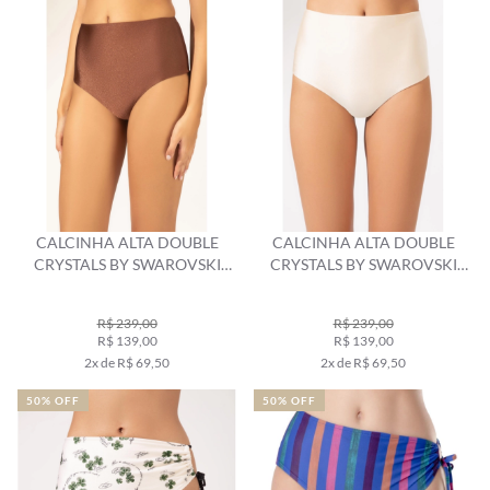
CALCINHA ALTA DOUBLE
CALCINHA ALTA DOUBLE
CRYSTALS BY SWAROVSKI
CRYSTALS BY SWAROVSKI
MARROM
OFF WHITE
R$ 239,00
R$ 239,00
R$ 139,00
R$ 139,00
2x de R$ 69,50
2x de R$ 69,50
50% OFF
50% OFF