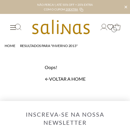
NÃO PERCA! | ATÉ 50% OFF + 20% EXTRA
✕
COM O CUPOM
20EXTRA
HOME
RESULTADOS PARA "INVERNO 2013"
Oops!
←
VOLTAR A HOME
INSCREVA-SE NA NOSSA
NEWSLETTER