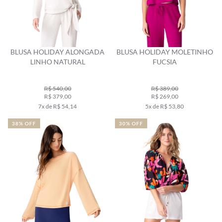
BLUSA HOLIDAY ALONGADA
BLUSA HOLIDAY MOLETINHO
LINHO NATURAL
FUCSIA
R$ 540,00
R$ 389,00
R$ 379,00
R$ 269,00
7x de R$ 54,14
5x de R$ 53,80
38% OFF
30% OFF