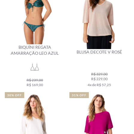
BIQUÍNI REGATA
BLUSA DECOTE V ROSÊ
AMARRAÇÃO LEO AZUL
R$ 329,00
R$ 229,00
R$ 239,00
R$ 169,00
4x de R$ 57,25
30% OFF
31% OFF