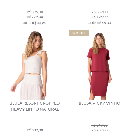
R$ 396,00
R$ 389,00
R$ 279,00
R$ 198,00
5x de R$ 55,80
3x de R$ 66,00
32% OFF
BLUSA RESORT CROPPED
BLUSA VICKY VINHO
HEAVY LINHO NATURAL
R$ 349,00
R$ 389,00
R$ 239,00