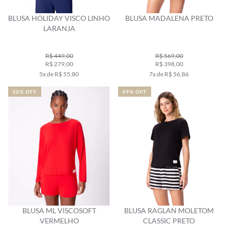
BLUSA HOLIDAY VISCO LINHO
BLUSA MADALENA PRETO
LARANJA
R$ 449,00
R$ 569,00
R$ 279,00
R$ 398,00
5x de R$ 55,80
7x de R$ 56,86
30% OFF
49% OFF
BLUSA ML VISCOSOFT
BLUSA RAGLAN MOLETOM
VERMELHO
CLASSIC PRETO