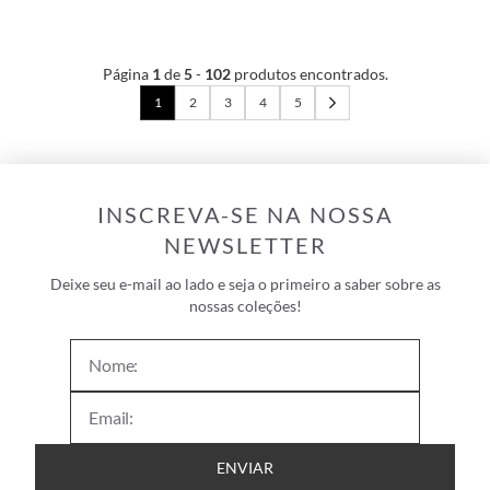
Página
1
de
5
-
102
produtos encontrados.
1
2
3
4
5
INSCREVA-SE NA NOSSA
NEWSLETTER
Deixe seu e-mail ao lado e seja o primeiro a saber sobre as
nossas coleções!
ENVIAR