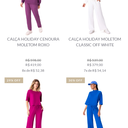
CALÇA HOLIDAY CENOURA
CALÇA HOLIDAY MOLETOM
MOLETOM ROXO
CLASSIC OFF WHITE
R$ 598,00
R$ 539,00
R$ 419,00
R$ 379,00
8x de R$ 52,38
7x de R$ 54,14
29% OFF
30% OFF