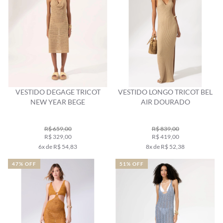
VESTIDO DEGAGE TRICOT
VESTIDO LONGO TRICOT BEL
NEW YEAR BEGE
AIR DOURADO
R$ 659,00
R$ 839,00
R$ 329,00
R$ 419,00
6x de R$ 54,83
8x de R$ 52,38
47% OFF
51% OFF