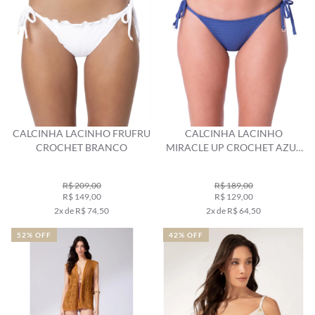
CALCINHA LACINHO FRUFRU
CALCINHA LACINHO
CROCHET BRANCO
MIRACLE UP CROCHET AZUL
CLARO
R$ 209,00
R$ 189,00
R$ 149,00
R$ 129,00
2x de R$ 74,50
2x de R$ 64,50
52% OFF
42% OFF