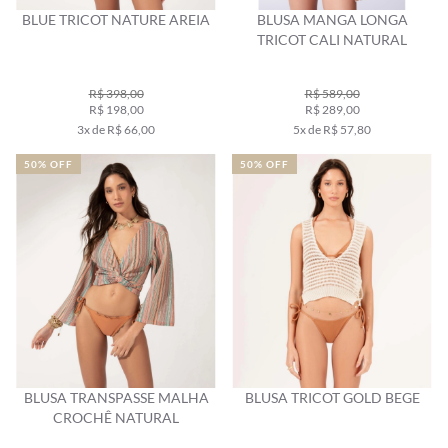
BLUE TRICOT NATURE AREIA
BLUSA MANGA LONGA
TRICOT CALI NATURAL
R$ 398,00
R$ 589,00
R$ 198,00
R$ 289,00
3x de R$ 66,00
5x de R$ 57,80
50% OFF
50% OFF
BLUSA TRANSPASSE MALHA
BLUSA TRICOT GOLD BEGE
CROCHÊ NATURAL