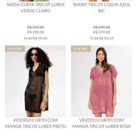
SAIDA CURTA TRICOT LUREX
SHORT TRICOT COLOR AZUL
VERDE CLARO
BIC
R$ 539,00
R$ 549,00
R$ 298,00
R$ 379,00
5x de R$ 59,60
7x de R$ 54,14
51% OFF
51% OFF
VESTIDO CURTO COM
VESTIDO CURTO COM
MANGA TRICOT LUREX PRETO
MANGA TRICOT LUREX ROSA