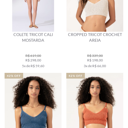
COLETE TRICOT CALI
CROPPED TRICOT CROCHET
MOSTARDA
AREIA
R$ 619,00
R$ 339,00
R$ 298,00
R$ 198,00
5x de R$ 59,60
3x de R$ 66,00
42% OFF
42% OFF