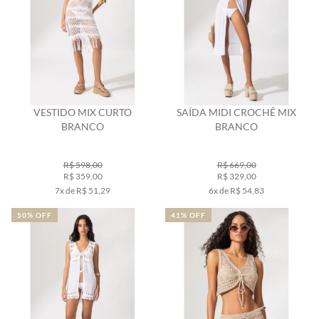
VESTIDO MIX CURTO
SAÍDA MIDI CROCHÊ MIX
BRANCO
BRANCO
R$ 598,00
R$ 669,00
R$ 359,00
R$ 329,00
7x de R$ 51,29
6x de R$ 54,83
50% OFF
41% OFF