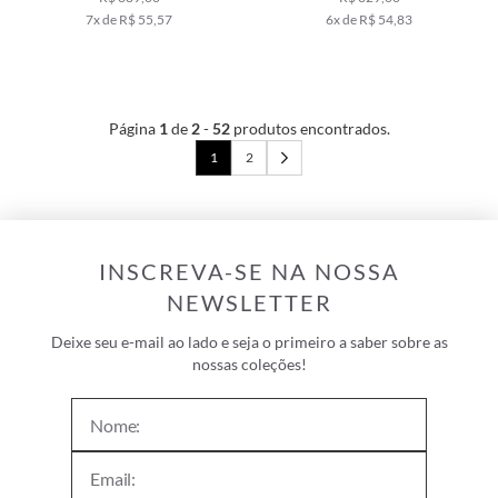
7x de R$ 55,57
6x de R$ 54,83
Página
1
de
2
-
52
produtos encontrados.
1
2
INSCREVA-SE NA NOSSA
NEWSLETTER
Deixe seu e-mail ao lado e seja o primeiro a saber sobre as
nossas coleções!