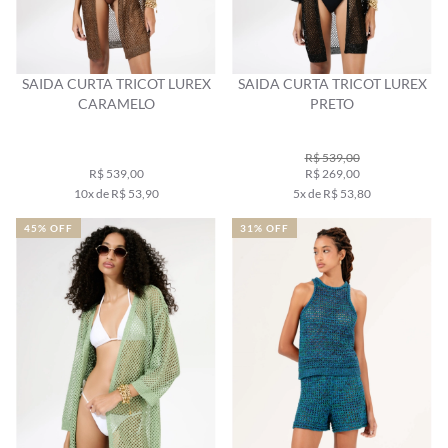
SAIDA CURTA TRICOT LUREX
SAIDA CURTA TRICOT LUREX
CARAMELO
PRETO
R$ 539,00
R$ 539,00
R$ 269,00
10x de R$ 53,90
5x de R$ 53,80
45% OFF
31% OFF