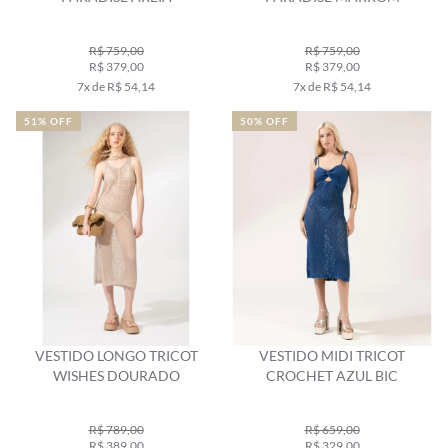
R$ 759,00
R$ 759,00
R$ 379,00
R$ 379,00
7x de R$ 54,14
7x de R$ 54,14
51% OFF
50% OFF
VESTIDO LONGO TRICOT
VESTIDO MIDI TRICOT
WISHES DOURADO
CROCHET AZUL BIC
R$ 789,00
R$ 659,00
R$ 389,00
R$ 329,00