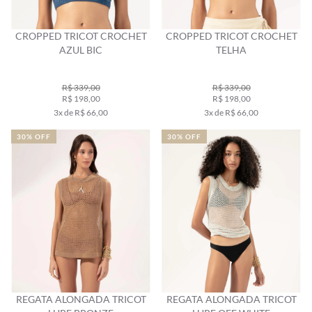
CROPPED TRICOT CROCHET
CROPPED TRICOT CROCHET
AZUL BIC
TELHA
R$ 339,00
R$ 339,00
R$ 198,00
R$ 198,00
3x de R$ 66,00
3x de R$ 66,00
30% OFF
30% OFF
REGATA ALONGADA TRICOT
REGATA ALONGADA TRICOT