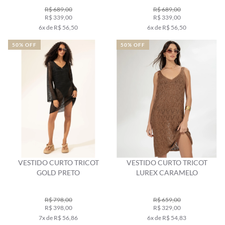
R$ 689,00
R$ 689,00
R$ 339,00
R$ 339,00
6x de R$ 56,50
6x de R$ 56,50
50% OFF
50% OFF
VESTIDO CURTO TRICOT
VESTIDO CURTO TRICOT
GOLD PRETO
LUREX CARAMELO
R$ 798,00
R$ 659,00
R$ 398,00
R$ 329,00
7x de R$ 56,86
6x de R$ 54,83