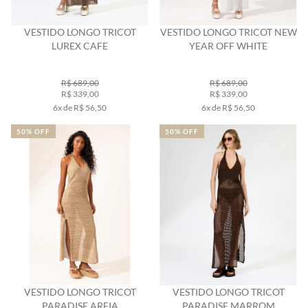
VESTIDO LONGO TRICOT
VESTIDO LONGO TRICOT NEW
LUREX CAFE
YEAR OFF WHITE
R$ 689,00
R$ 689,00
R$ 339,00
R$ 339,00
6x de R$ 56,50
6x de R$ 56,50
50% OFF
50% OFF
VESTIDO LONGO TRICOT
VESTIDO LONGO TRICOT
PARADISE AREIA
PARADISE MARROM