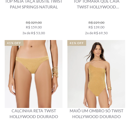
TOP MEIA TAÇA BUSTIÊ TWIST
TOP TOMARA QUE CAIA
PALM SPRINGS NATURAL
TWIST HOLLYWOOD
DOURADO
R$ 329,00
R$ 229,00
R$ 159,00
R$ 139,00
3x de R$ 53,00
2x de R$ 69,50
41% OFF
41% OFF
CALCINHA RETA TWIST
MAIÔ UM OMBRO SÓ TWIST
HOLLYWOOD DOURADO
HOLLYWOOD DOURADO