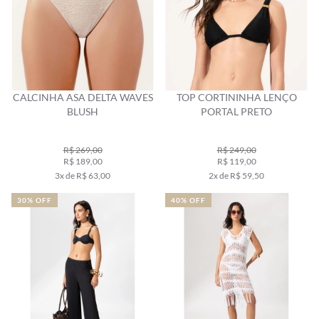
CALCINHA ASA DELTA WAVES
TOP CORTININHA LENÇO
BLUSH
PORTAL PRETO
R$ 269,00
R$ 249,00
R$ 189,00
R$ 119,00
3x de R$ 63,00
2x de R$ 59,50
30% OFF
40% OFF