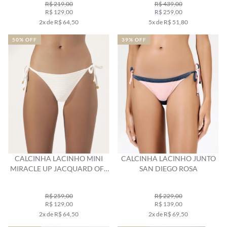
R$ 219,00
R$ 439,00
R$ 129,00
R$ 259,00
2x de R$ 64,50
5x de R$ 51,80
50% OFF
39% OFF
CALCINHA LACINHO MINI
CALCINHA LACINHO JUNTO
MIRACLE UP JACQUARD OFF
SAN DIEGO ROSA
WHITE
R$ 259,00
R$ 229,00
R$ 129,00
R$ 139,00
2x de R$ 64,50
2x de R$ 69,50