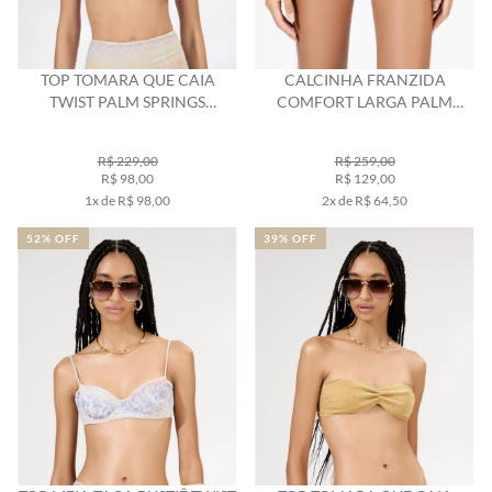
TOP TOMARA QUE CAIA
CALCINHA FRANZIDA
TWIST PALM SPRINGS
COMFORT LARGA PALM
NATURAL
SPRING NATURAL
R$ 229,00
R$ 259,00
R$ 98,00
R$ 129,00
1x de R$ 98,00
2x de R$ 64,50
52% OFF
39% OFF