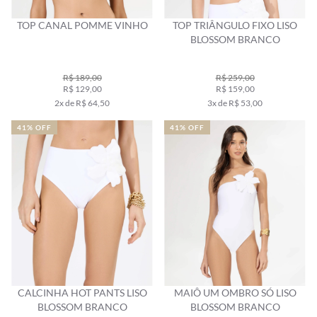
TOP CANAL POMME VINHO
TOP TRIÂNGULO FIXO LISO
BLOSSOM BRANCO
R$ 189,00
R$ 259,00
R$ 129,00
R$ 159,00
2x de R$ 64,50
3x de R$ 53,00
41% OFF
41% OFF
CALCINHA HOT PANTS LISO
MAIÔ UM OMBRO SÓ LISO
BLOSSOM BRANCO
BLOSSOM BRANCO