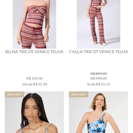
BLUSA TRICOT VENICE TELHA
CALÇA TRICOT VENICE TELHA
R$ 839,00
R$ 529,00
R$ 498,00
10x de R$ 52,90
9x de R$ 55,33
50% OFF
50% OFF