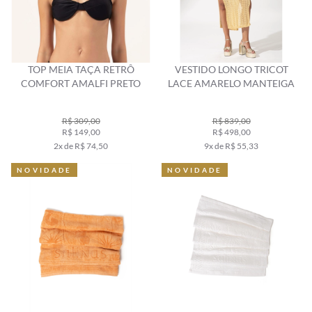
TOP MEIA TAÇA RETRÔ
VESTIDO LONGO TRICOT
COMFORT AMALFI PRETO
LACE AMARELO MANTEIGA
R$ 309,00
R$ 839,00
R$ 149,00
R$ 498,00
2x de R$ 74,50
9x de R$ 55,33
NOVIDADE
NOVIDADE