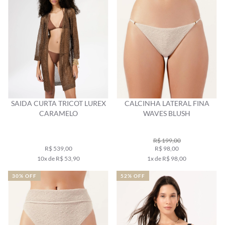
SAIDA CURTA TRICOT LUREX
CALCINHA LATERAL FINA
CARAMELO
WAVES BLUSH
R$ 199,00
R$ 539,00
R$ 98,00
10x de R$ 53,90
1x de R$ 98,00
30% OFF
52% OFF