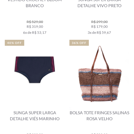
BRANCO
DETALHE VIVO PRETO
R$ 529,00
R$ 299,00
R$ 319,00
R$ 179,00
6x de R$ 53,17
3x de R$ 59,67
40% OFF
36% OFF
SUNGA SUPER LARGA
BOLSA TOTE FRINGES SALINAS
DETALHE VIÉS MARINHO
ROSA VELHO