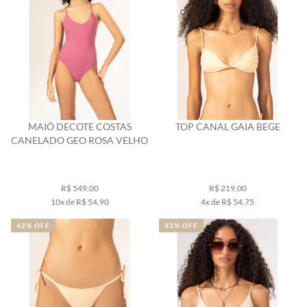
MAIÔ DECOTE COSTAS
TOP CANAL GAIA BEGE
CANELADO GEO ROSA VELHO
R$ 549,00
R$ 219,00
10x de R$ 54,90
4x de R$ 54,75
42% OFF
42% OFF