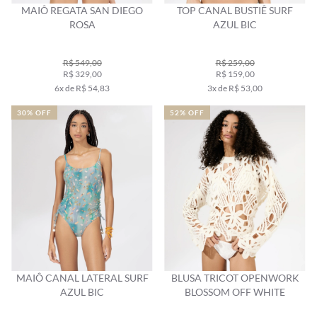
MAIÔ REGATA SAN DIEGO
TOP CANAL BUSTIÊ SURF
ROSA
AZUL BIC
R$ 549,00
R$ 259,00
R$ 329,00
R$ 159,00
6x de R$ 54,83
3x de R$ 53,00
30% OFF
52% OFF
MAIÔ CANAL LATERAL SURF
BLUSA TRICOT OPENWORK
AZUL BIC
BLOSSOM OFF WHITE