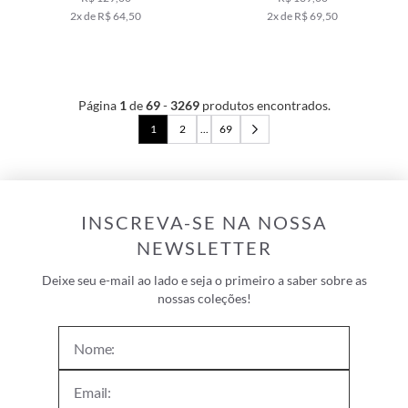
2x de R$ 64,50
2x de R$ 69,50
Página
1
de
69
-
3269
produtos encontrados.
1
2
...
69
INSCREVA-SE NA NOSSA
NEWSLETTER
Deixe seu e-mail ao lado e seja o primeiro a saber sobre as
nossas coleções!