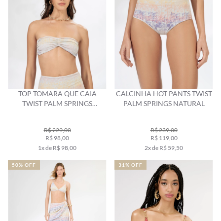
TOP TOMARA QUE CAIA
CALCINHA HOT PANTS TWIST
TWIST PALM SPRINGS
PALM SPRINGS NATURAL
NATURAL
R$ 229,00
R$ 239,00
R$ 98,00
R$ 119,00
1x de R$ 98,00
2x de R$ 59,50
50% OFF
31% OFF