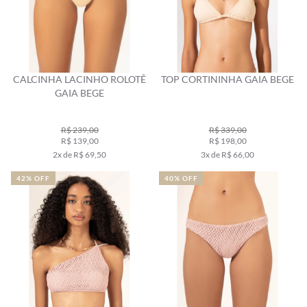
CALCINHA LACINHO ROLOTÊ
TOP CORTININHA GAIA BEGE
GAIA BEGE
R$ 239,00
R$ 339,00
R$ 139,00
R$ 198,00
2x de R$ 69,50
3x de R$ 66,00
42% OFF
40% OFF