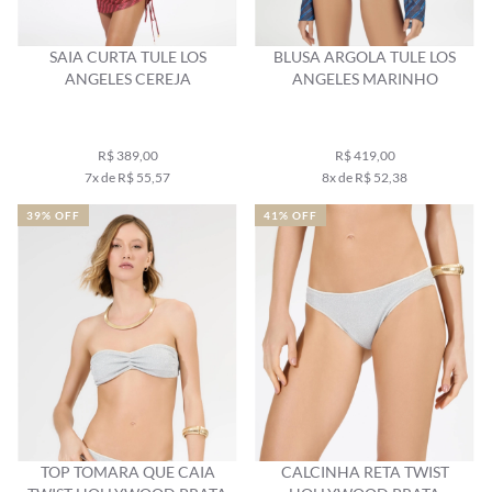
SAIA CURTA TULE LOS
BLUSA ARGOLA TULE LOS
ANGELES CEREJA
ANGELES MARINHO
R$ 389,00
R$ 419,00
7x de R$ 55,57
8x de R$ 52,38
39% OFF
41% OFF
TOP TOMARA QUE CAIA
CALCINHA RETA TWIST