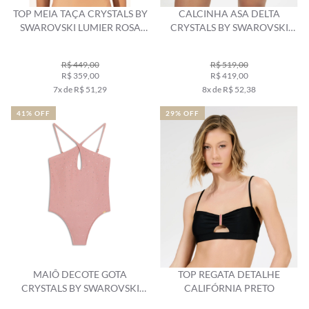
TOP MEIA TAÇA CRYSTALS BY
CALCINHA ASA DELTA
SWAROVSKI LUMIER ROSA
CRYSTALS BY SWAROVSKI
DUSTY
ROSA DUSTY
R$ 449,00
R$ 519,00
R$ 359,00
R$ 419,00
7x de R$ 51,29
8x de R$ 52,38
41% OFF
29% OFF
MAIÔ DECOTE GOTA
TOP REGATA DETALHE
CRYSTALS BY SWAROVSKI
CALIFÓRNIA PRETO
CELEBRATE ROSA DUSTY