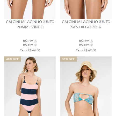
CALCINHA LACINHO JUNTO
CALCINHA LACINHO JUNTO
POMME VINHO
SAN DIEGO ROSA
R$ 219,00
R$ 229,00
R$ 129,00
R$ 139,00
2x de R$ 64,50
2x de R$ 69,50
40% OFF
39% OFF