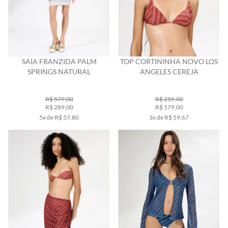
SAIA FRANZIDA PALM
TOP CORTININHA NOVO LOS
SPRINGS NATURAL
ANGELES CEREJA
R$ 579,00
R$ 259,00
R$ 289,00
R$ 179,00
5x de R$ 57,80
3x de R$ 59,67