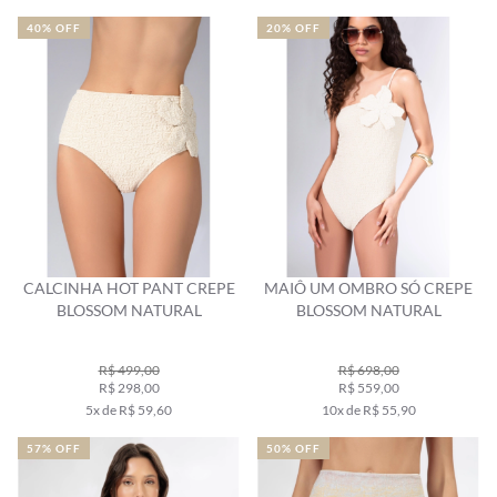
40% OFF
20% OFF
CALCINHA HOT PANT CREPE
MAIÔ UM OMBRO SÓ CREPE
BLOSSOM NATURAL
BLOSSOM NATURAL
R$ 499,00
R$ 698,00
R$ 298,00
R$ 559,00
5x de R$ 59,60
10x de R$ 55,90
57% OFF
50% OFF