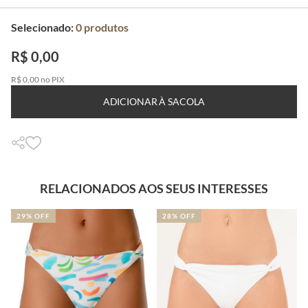
Selecionado:
0
produtos
R$ 0,00
R$ 0,00 no PIX
ADICIONAR À SACOLA
RELACIONADOS AOS SEUS INTERESSES
29% OFF
28% OFF