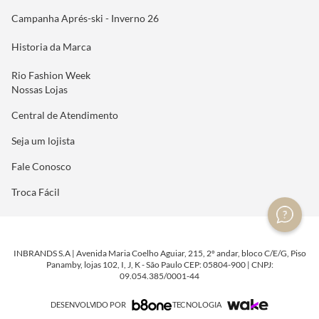
Campanha Aprés-ski - Inverno 26
Historia da Marca
Rio Fashion Week
Nossas Lojas
Central de Atendimento
Seja um lojista
Fale Conosco
Troca Fácil
INBRANDS S.A | Avenida Maria Coelho Aguiar, 215, 2º andar, bloco C/E/G, Piso
Panamby, lojas 102, I, J, K - São Paulo CEP: 05804-900 | CNPJ:
09.054.385/0001-44
DESENVOLVIDO POR
TECNOLOGIA