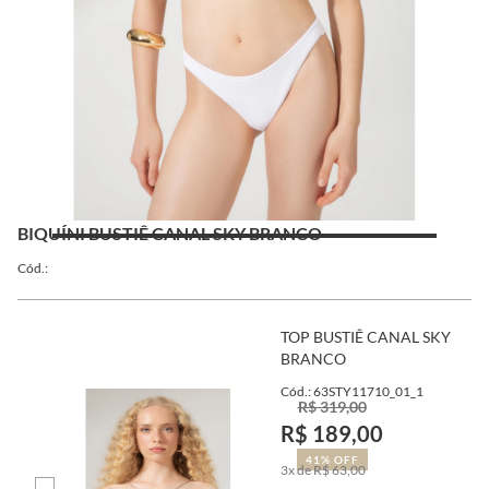
BIQUÍNI BUSTIÊ CANAL SKY BRANCO
Cód.:
TOP BUSTIÊ CANAL SKY
BRANCO
Cód.: 63STY11710_01_1
R$ 319,00
R$ 189,00
41% OFF
3x de R$ 63,00