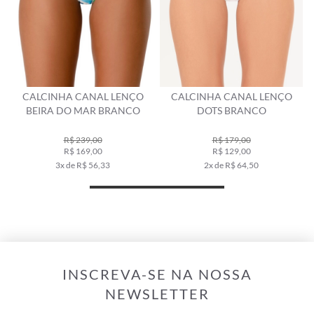
CALCINHA CANAL LENÇO
CALCINHA CANAL LENÇO
BEIRA DO MAR BRANCO
DOTS BRANCO
R$ 239,00
R$ 179,00
R$ 169,00
R$ 129,00
3x de R$ 56,33
2x de R$ 64,50
INSCREVA-SE NA NOSSA
NEWSLETTER