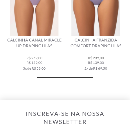
CALCINHA CANAL MIRACLE
CALCINHA FRANZIDA
UP DRAPING LILAS
COMFORT DRAPING LILAS
R$ 259,00
R$ 239,00
R$ 159,00
R$ 139,00
3x de R$ 53,00
2x de R$ 69,50
INSCREVA-SE NA NOSSA
NEWSLETTER