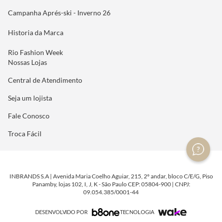
Campanha Aprés-ski - Inverno 26
Historia da Marca
Rio Fashion Week
Nossas Lojas
Central de Atendimento
Seja um lojista
Fale Conosco
Troca Fácil
INBRANDS S.A | Avenida Maria Coelho Aguiar, 215, 2º andar, bloco C/E/G, Piso
Panamby, lojas 102, I, J, K - São Paulo CEP: 05804-900 | CNPJ:
09.054.385/0001-44
DESENVOLVIDO POR
TECNOLOGIA