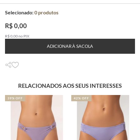
Selecionado:
0
produtos
R$ 0,00
R$ 0,00 no PIX
ADICIONAR À SACOLA
RELACIONADOS AOS SEUS INTERESSES
39% OFF
42% OFF