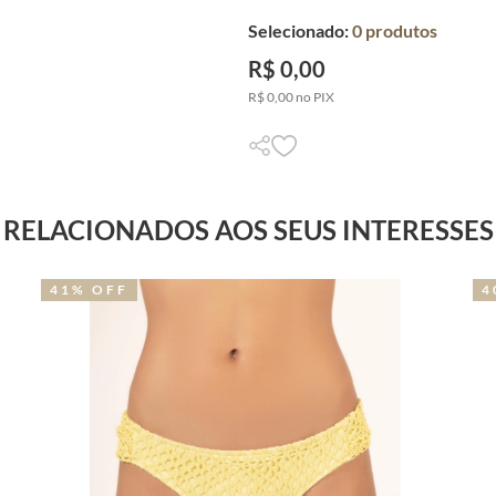
Selecionado:
0
produtos
R$ 0,00
R$ 0,00 no PIX
RELACIONADOS AOS SEUS INTERESSES
41% OFF
4