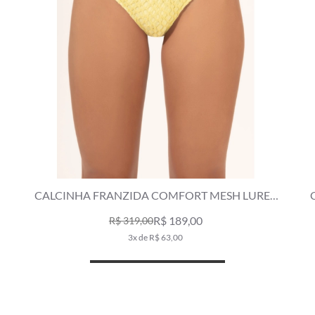
CALCINHA FRANZIDA COMFORT MESH LUREX
AMARELO CLARO
R$ 189,00
R$ 319,00
3x de R$ 63,00