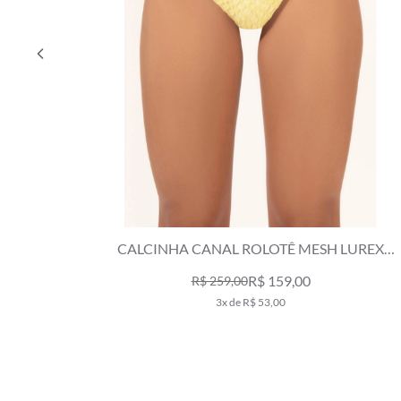
CALCINHA CANAL ROLOTÊ MESH LUREX
AMARELO CLARO
R$ 159,00
R$ 259,00
3x de R$ 53,00