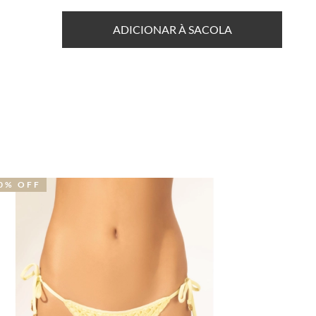
ADICIONAR À SACOLA
0% OFF
40% OFF