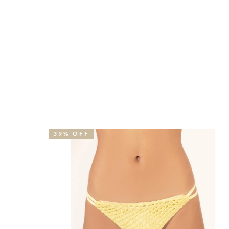
39% OFF