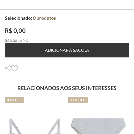
Selecionado:
0
produtos
R$ 0,00
R$ 0,00 no PIX
ADICIONAR À SACOLA
RELACIONADOS AOS SEUS INTERESSES
39% OFF
41% OFF