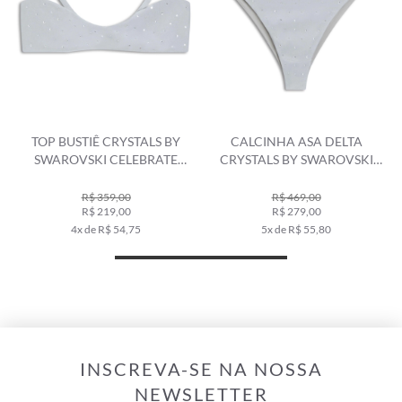
TOP BUSTIÊ CRYSTALS BY
CALCINHA ASA DELTA
SWAROVSKI CELEBRATE
CRYSTALS BY SWAROVSKI
CINZA CLARO
CELEBRATE CINZA CLARO
R$ 359,00
R$ 469,00
R$ 219,00
R$ 279,00
4x de R$ 54,75
5x de R$ 55,80
INSCREVA-SE NA NOSSA
NEWSLETTER