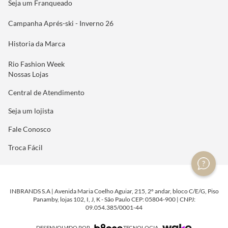
Seja um Franqueado
Campanha Aprés-ski - Inverno 26
Historia da Marca
Rio Fashion Week
Nossas Lojas
Central de Atendimento
Seja um lojista
Fale Conosco
Troca Fácil
INBRANDS S.A | Avenida Maria Coelho Aguiar, 215, 2º andar, bloco C/E/G, Piso
Panamby, lojas 102, I, J, K - São Paulo CEP: 05804-900 | CNPJ:
09.054.385/0001-44
DESENVOLVIDO POR
TECNOLOGIA