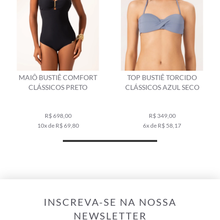
MAIÔ BUSTIÊ COMFORT
TOP BUSTIÊ TORCIDO
CLÁSSICOS PRETO
CLÁSSICOS AZUL SECO
R$ 698,00
R$ 349,00
10x de R$ 69,80
6x de R$ 58,17
INSCREVA-SE NA NOSSA
NEWSLETTER