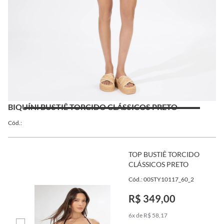
BIQUÍNI BUSTIÊ TORCIDO CLÁSSICOS PRETO
Cód.:
TOP BUSTIÊ TORCIDO
CLÁSSICOS PRETO
Cód.: 00STY10117_60_2
R$ 349,00
6x de R$ 58,17