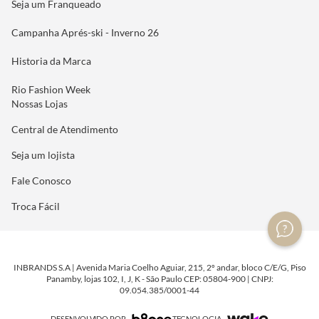
Seja um Franqueado
Campanha Aprés-ski - Inverno 26
Historia da Marca
Rio Fashion Week
Nossas Lojas
Central de Atendimento
Seja um lojista
Fale Conosco
Troca Fácil
INBRANDS S.A | Avenida Maria Coelho Aguiar, 215, 2º andar, bloco C/E/G, Piso
Panamby, lojas 102, I, J, K - São Paulo CEP: 05804-900 | CNPJ:
09.054.385/0001-44
DESENVOLVIDO POR
TECNOLOGIA