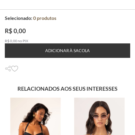
Selecionado:
0
produtos
R$ 0,00
R$ 0,00 no PIX
ADICIONAR À SACOLA
RELACIONADOS AOS SEUS INTERESSES