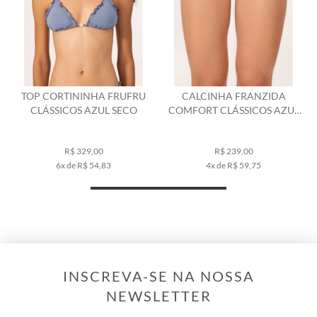
TOP CORTININHA FRUFRU
CALCINHA FRANZIDA
CLÁSSICOS AZUL SECO
COMFORT CLÁSSICOS AZUL
SECO
R$ 329,00
R$ 239,00
6x de R$ 54,83
4x de R$ 59,75
INSCREVA-SE NA NOSSA
NEWSLETTER