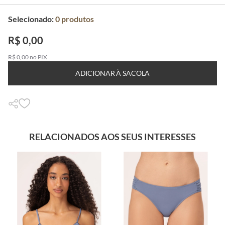
Selecionado:
0
produtos
R$ 0,00
R$ 0,00 no PIX
ADICIONAR À SACOLA
RELACIONADOS AOS SEUS INTERESSES