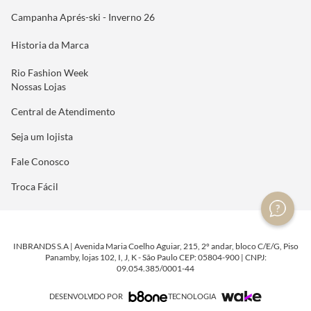
Campanha Aprés-ski - Inverno 26
Historia da Marca
Rio Fashion Week
Nossas Lojas
Central de Atendimento
Seja um lojista
Fale Conosco
Troca Fácil
INBRANDS S.A | Avenida Maria Coelho Aguiar, 215, 2º andar, bloco C/E/G, Piso
Panamby, lojas 102, I, J, K - São Paulo CEP: 05804-900 | CNPJ:
09.054.385/0001-44
DESENVOLVIDO POR
TECNOLOGIA