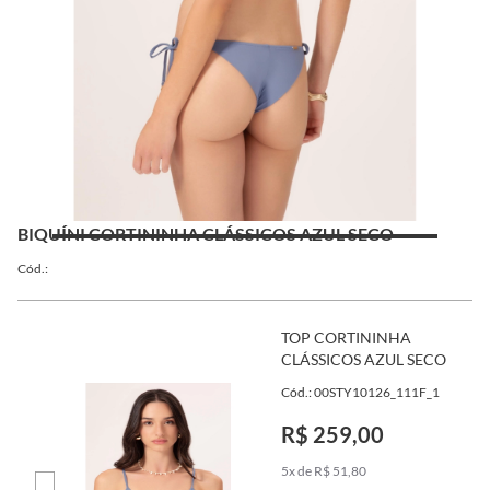
BIQUÍNI CORTININHA CLÁSSICOS AZUL SECO
Cód.:
TOP CORTININHA
CLÁSSICOS AZUL SECO
Cód.: 00STY10126_111F_1
R$ 259,00
5x de R$ 51,80