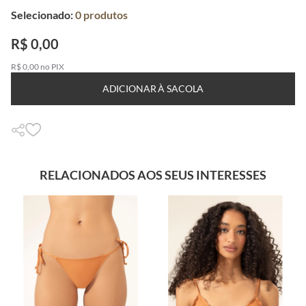
Selecionado:
0
produtos
R$ 0,00
R$ 0,00 no PIX
ADICIONAR À SACOLA
RELACIONADOS AOS SEUS INTERESSES