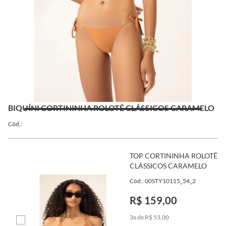
BIQUÍNI CORTININHA ROLOTÊ CLÁSSICOS CARAMELO
Cód.:
TOP CORTININHA ROLOTÊ
CLÁSSICOS CARAMELO
Cód.: 00STY10115_54_2
R$ 159,00
3x de R$ 53,00