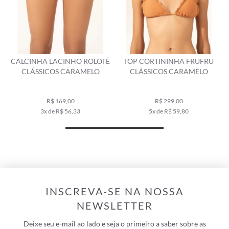
CALCINHA LACINHO ROLOTÊ
TOP CORTININHA FRUFRU
CLÁSSICOS CARAMELO
CLÁSSICOS CARAMELO
R$ 169,00
R$ 299,00
3x de R$ 56,33
5x de R$ 59,80
INSCREVA-SE NA NOSSA
NEWSLETTER
Deixe seu e-mail ao lado e seja o primeiro a saber sobre as