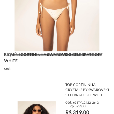
BIQUÍNI CORTININHA SWAROVSKI CELEBRATE OFF
WHITE
Cód.:
TOP CORTININHA
CRYSTALS BY SWAROVSKI
CELEBRATE OFF WHITE
Cód.: 63STY12422_26_2
R$ 529,00
R$ 319,00