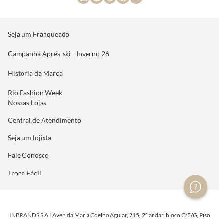
Seja um Franqueado
Campanha Aprés-ski - Inverno 26
Historia da Marca
Rio Fashion Week
Nossas Lojas
Central de Atendimento
Seja um lojista
Fale Conosco
Troca Fácil
INBRANDS S.A | Avenida Maria Coelho Aguiar, 215, 2º andar, bloco C/E/G, Piso