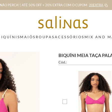
NÃO PERCA! | ATÉ 50% OFF + 20% EXTRA
COM O CUPOM
20EXTRA
BIQUÍNIS
MAIÔS
ROUPAS
ACESSÓRIOS
MIX AND 
BIQUÍNI MEIA TAÇA PAL
Cód.: