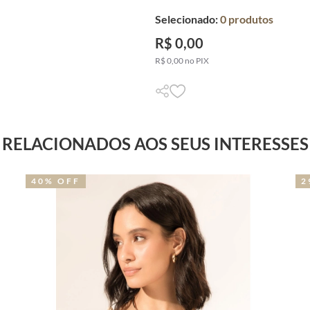
Selecionado:
0
produtos
R$ 0,00
R$ 0,00 no PIX
RELACIONADOS AOS SEUS INTERESSES
40% OFF
2