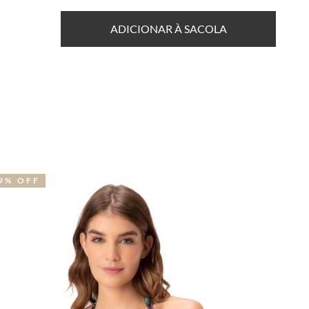
ADICIONAR À SACOLA
9% OFF
32% OFF