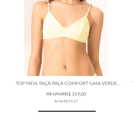
TOP MEIA TAÇA PALA COMFORT GAIA VERDE
MAÇÃ
R$ 319,00
R$ 529,00
6x de R$ 53,17