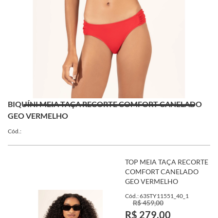
BIQUÍNI MEIA TAÇA RECORTE COMFORT CANELADO
GEO VERMELHO
Cód.:
TOP MEIA TAÇA RECORTE
COMFORT CANELADO
GEO VERMELHO
Cód.: 63STY11551_40_1
R$ 459,00
R$ 279,00