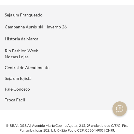
Seja um Franqueado
Campanha Aprés-ski - Inverno 26
Historia da Marca
Rio Fashion Week
Nossas Lojas
Central de Atendimento
Seja um lojista
Fale Conosco
Troca Fácil
INBRANDS S.A | Avenida Maria Coelho Aguiar, 215, 2º andar, bloco C/E/G, Piso
Panamby, lojas 102, I, J, K - São Paulo CEP: 05804-900 | CNPJ: