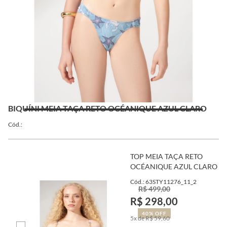
BIQUÍNI MEIA TAÇA RETO OCÉANIQUE AZUL CLARO
Cód.:
TOP MEIA TAÇA RETO
OCÉANIQUE AZUL CLARO
Cód.: 63STY11276_11_2
R$ 499,00
R$ 298,00
40% OFF
5x de R$ 59,60