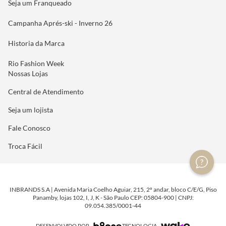
Seja um Franqueado
Campanha Aprés-ski - Inverno 26
Historia da Marca
Rio Fashion Week
Nossas Lojas
Central de Atendimento
Seja um lojista
Fale Conosco
Troca Fácil
INBRANDS S.A | Avenida Maria Coelho Aguiar, 215, 2º andar, bloco C/E/G, Piso
Panamby, lojas 102, I, J, K - São Paulo CEP: 05804-900 | CNPJ:
09.054.385/0001-44
DESENVOLVIDO POR
TECNOLOGIA