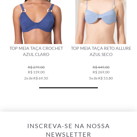
TOP MEIA TAÇA CROCHET
TOP MEIA TAÇA RETO ALLURE
AZUL CLARO
AZUL SECO
R$ 279,00
R$ 449,00
R$ 139,00
R$ 269,00
2x de R$ 69,50
5x de R$ 53,80
INSCREVA-SE NA NOSSA
NEWSLETTER