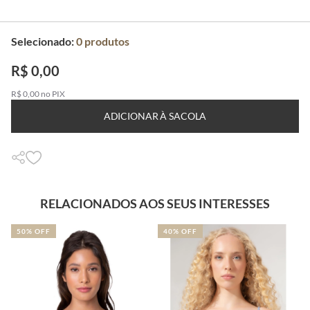
Selecionado:
0
produtos
R$ 0,00
R$ 0,00 no PIX
ADICIONAR À SACOLA
RELACIONADOS AOS SEUS INTERESSES
50% OFF
40% OFF