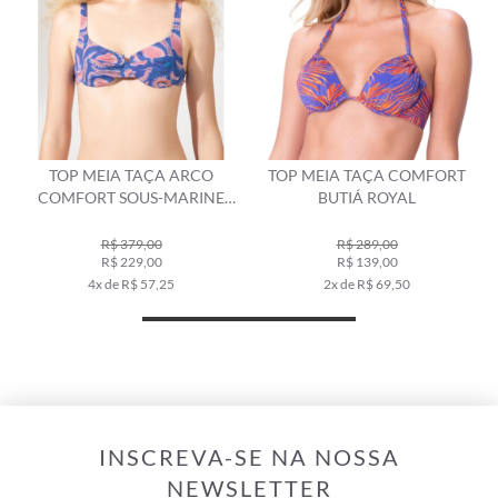
TOP MEIA TAÇA ARCO
TOP MEIA TAÇA COMFORT
COMFORT SOUS-MARINE
BUTIÁ ROYAL
ROYAL
R$ 379,00
R$ 289,00
R$ 229,00
R$ 139,00
4x de R$ 57,25
2x de R$ 69,50
INSCREVA-SE NA NOSSA
NEWSLETTER