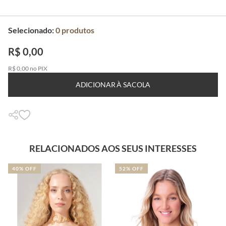
Selecionado:
0
produtos
R$ 0,00
R$ 0,00 no PIX
ADICIONAR À SACOLA
RELACIONADOS AOS SEUS INTERESSES
40% OFF
52% OFF