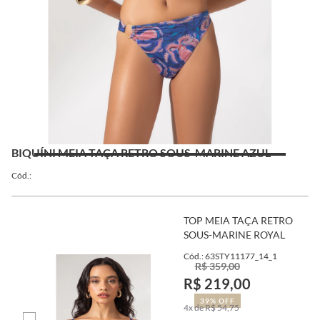
BIQUÍNI MEIA TAÇA RETRO SOUS-MARINE AZUL
Cód.:
TOP MEIA TAÇA RETRO
SOUS-MARINE ROYAL
Cód.: 63STY11177_14_1
R$ 359,00
R$ 219,00
39% OFF
4x de R$ 54,75