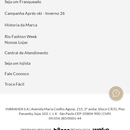
Seja um Franqueado
Campanha Aprés-ski - Inverno 26
Historia da Marca
Rio Fashion Week
Nossas Lojas
Central de Atendimento
Seja um lojista
Fale Conosco
Troca Fácil
INBRANDS S.A | Avenida Maria Coelho Aguiar, 215, 2º andar, bloco C/E/G, Piso
Panamby, lojas 102, I, J, K - São Paulo CEP: 05804-900 | CNPJ:
09.054.385/0001-44
DESENVOLVIDO POR
TECNOLOGIA