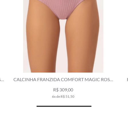
SA
CALCINHA FRANZIDA COMFORT MAGIC ROSA
DUSTY
R$ 309,00
6x de R$ 51,50