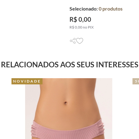
Selecionado:
0
produtos
R$ 0,00
R$ 0,00 no PIX
RELACIONADOS AOS SEUS INTERESSES
NOVIDADE
5