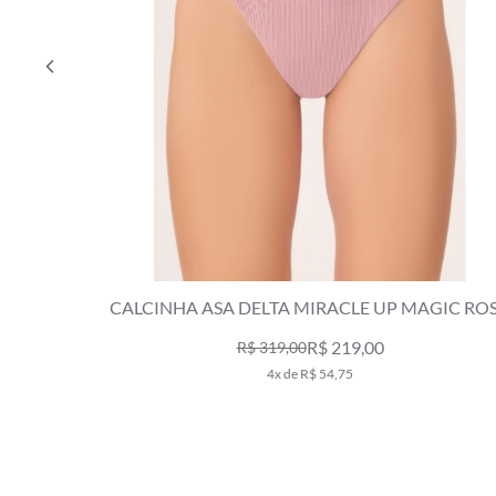
CALCINHA ASA DELTA MIRACLE UP MAGIC RO
DUSTY
R$ 219,00
R$ 319,00
4x de R$ 54,75