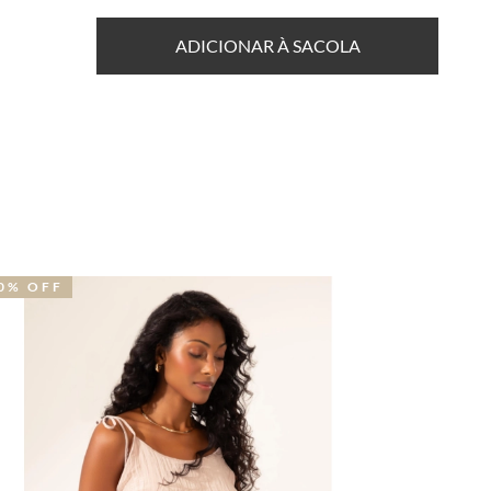
ADICIONAR À SACOLA
0% OFF
NOVIDA