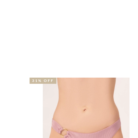
31% OFF