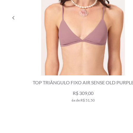
TOP TRIÂNGULO FIXO AIR SENSE OLD PURPL
R$ 309,00
6x de R$ 51,50