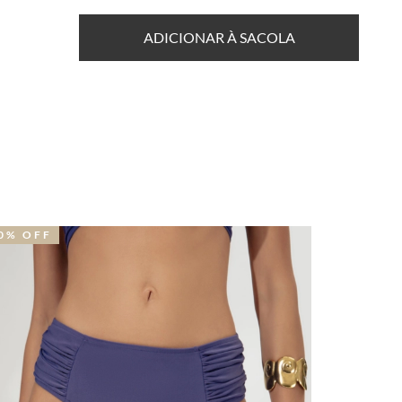
ADICIONAR À SACOLA
0% OFF
31% OFF