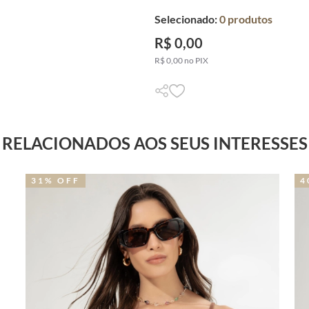
Selecionado:
0
produtos
R$ 0,00
R$ 0,00 no PIX
RELACIONADOS AOS SEUS INTERESSES
31% OFF
4