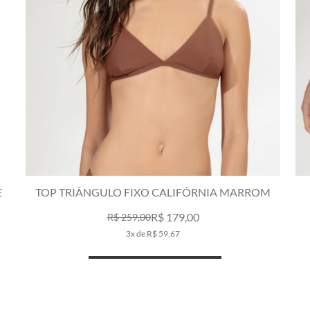
E
TOP TRIÂNGULO FIXO CALIFÓRNIA MARROM
R$ 179,00
R$ 259,00
3x de R$ 59,67