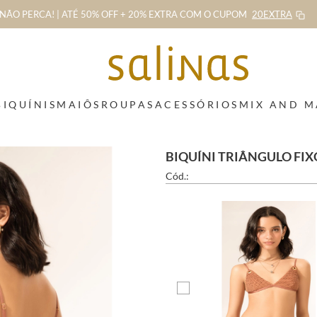
NÃO PERCA! | ATÉ 50% OFF + 20% EXTRA
COM O CUPOM
20EXTRA
BIQUÍNIS
MAIÔS
ROUPAS
ACESSÓRIOS
MIX AND 
BIQUÍNI TRIÂNGULO FIX
Cód.: