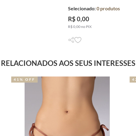
Selecionado:
0
produtos
R$ 0,00
R$ 0,00 no PIX
RELACIONADOS AOS SEUS INTERESSES
41% OFF
4