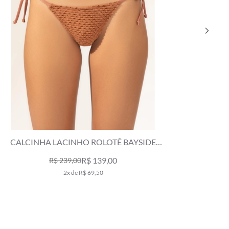
CALCINHA LACINHO ROLOTÊ BAYSIDE
CALCIN
CARAMELO
R$ 139,00
R$ 239,00
2x de R$ 69,50