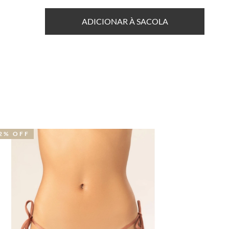
ADICIONAR À SACOLA
2% OFF
41% OFF