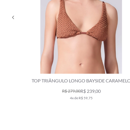
TOP TRIÂNGULO LONGO BAYSIDE CARAMEL
R$ 239,00
R$ 279,00
4x de R$ 59,75