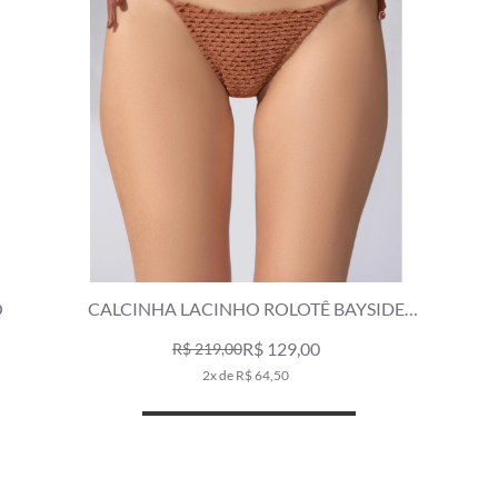
O
CALCINHA LACINHO ROLOTÊ BAYSIDE
CARAMELO
R$ 129,00
R$ 219,00
2x de R$ 64,50