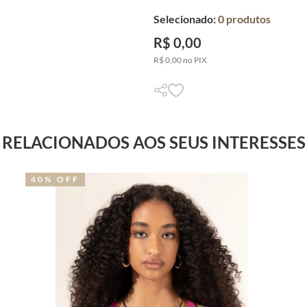
Selecionado:
0
produtos
R$ 0,00
R$ 0,00 no PIX
RELACIONADOS AOS SEUS INTERESSES
40% OFF