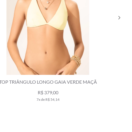
TOP TRIÂNGULO LONGO GAIA VERDE MAÇÃ
CALCIN
R$ 379,00
7x de R$ 54,14