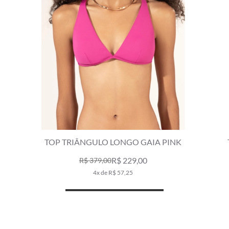
TOP TRIÂNGULO LONGO GAIA PINK
R$ 229,00
R$ 379,00
4x de R$ 57,25