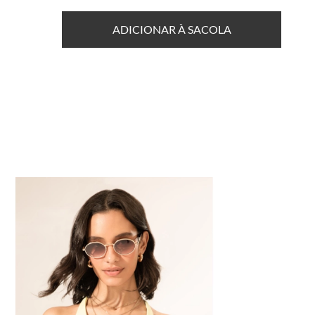
ADICIONAR À SACOLA
41% OFF