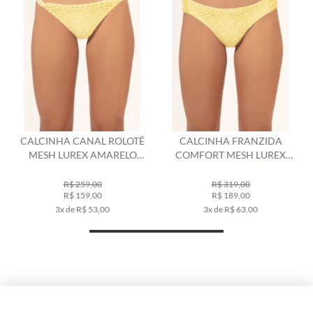
CALCINHA CANAL ROLOTÊ
CALCINHA FRANZIDA
MESH LUREX AMARELO
COMFORT MESH LUREX
CLARO
AMARELO CLARO
R$ 259,00
R$ 319,00
R$ 159,00
R$ 189,00
3x de R$ 53,00
3x de R$ 63,00