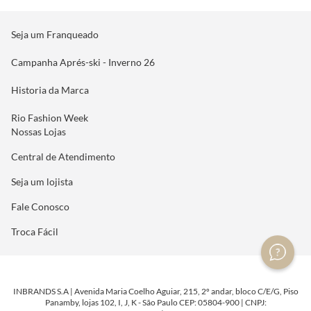
Seja um Franqueado
Campanha Aprés-ski - Inverno 26
Historia da Marca
Rio Fashion Week
Nossas Lojas
Central de Atendimento
Seja um lojista
Fale Conosco
Troca Fácil
INBRANDS S.A | Avenida Maria Coelho Aguiar, 215, 2º andar, bloco C/E/G, Piso
Panamby, lojas 102, I, J, K - São Paulo CEP: 05804-900 | CNPJ: