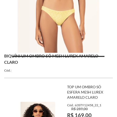
BIQUÍNI UM OMBRO SÓ MESH LUREX AMARELO
CLARO
Cód.:
TOP UM OMBRO SÓ
ESFERA MESH LUREX
AMARELO CLARO
Cód.: 63STY12458_22_1
R$ 289,00
R$ 169,00