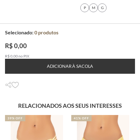
P
M
G
Selecionado:
0
produtos
R$ 0,00
R$ 0,00 no PIX
ADICIONAR À SACOLA
RELACIONADOS AOS SEUS INTERESSES
39% OFF
41% OFF