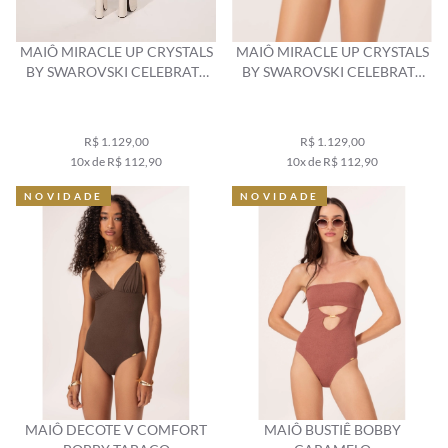
MAIÔ MIRACLE UP CRYSTALS
MAIÔ MIRACLE UP CRYSTALS
BY SWAROVSKI CELEBRATE
BY SWAROVSKI CELEBRATE
AREIA
PEROLA
R$ 1.129,00
R$ 1.129,00
10x de R$ 112,90
10x de R$ 112,90
NOVIDADE
NOVIDADE
MAIÔ DECOTE V COMFORT
MAIÔ BUSTIÊ BOBBY