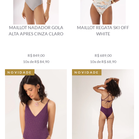
MAILLOT NADADOR GOLA
MAILLOT REGATA SKI OFF
ALTA APRES CINZA CLARO
WHITE
R$ 849,00
R$ 689,00
10x de R$ 84,90
10x de R$ 68,90
NOVIDADE
NOVIDADE