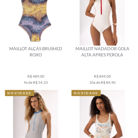
MAILLOT ALÇAS BRUSHED
MAILLOT NADADOR GOLA
ROXO
ALTA APRES PEROLA
R$ 489,00
R$ 849,00
9x de R$ 54,33
10x de R$ 84,90
NOVIDADE
NOVIDADE