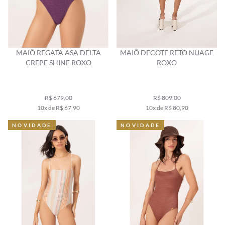
MAIÔ REGATA ASA DELTA
MAIÔ DECOTE RETO NUAGE
CREPE SHINE ROXO
ROXO
R$ 679,00
R$ 809,00
10x de R$ 67,90
10x de R$ 80,90
NOVIDADE
NOVIDADE