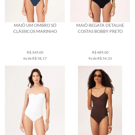
MAIÔ UM OMBRO SÓ
MAIÔ REGATA DETALHE
CLÁSSICOS MARINHO
COSTAS BOBBY PRETO
R$ 349,00
R$ 489,00
6x de R$ 58,17
9x de R$ 54,33