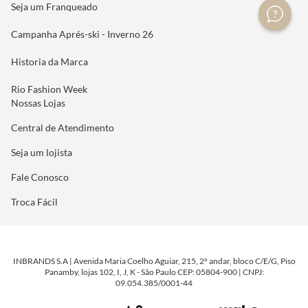
Seja um Franqueado
Campanha Aprés-ski - Inverno 26
Historia da Marca
Rio Fashion Week
Nossas Lojas
Central de Atendimento
Seja um lojista
Fale Conosco
Troca Fácil
INBRANDS S.A | Avenida Maria Coelho Aguiar, 215, 2º andar, bloco C/E/G, Piso
Panamby, lojas 102, I, J, K - São Paulo CEP: 05804-900 | CNPJ:
09.054.385/0001-44