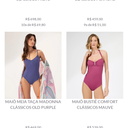
R$ 698,00
R$ 459,00
10x de R$ 69,80
9x de R$ 51,00
MAIÔ MEIA TAÇA MADONNA
MAIÔ BUSTIÊ COMFORT
CLÁSSICOS OLD PURPLE
CLÁSSICOS MAUVE
R$ 469,00
R$ 539,00