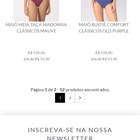
MAIÔ MEIA TAÇA MADONNA
MAIÔ BUSTIÊ COMFORT
CLÁSSICOS MAUVE
CLÁSSICOS OLD PURPLE
R$ 539,00
R$ 539,00
10x de R$ 53,90
10x de R$ 53,90
Página
1
de
2
-
52
produtos encontrados.
1
2
INSCREVA-SE NA NOSSA
NEWSLETTER