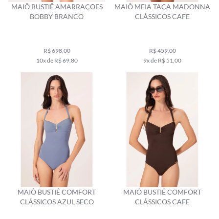
MAIÔ BUSTIÊ AMARRAÇÕES
MAIÔ MEIA TAÇA MADONNA
BOBBY BRANCO
CLÁSSICOS CAFE
R$ 698,00
R$ 459,00
10x de R$ 69,80
9x de R$ 51,00
MAIÔ BUSTIÊ COMFORT
MAIÔ BUSTIÊ COMFORT
CLÁSSICOS AZUL SECO
CLÁSSICOS CAFE