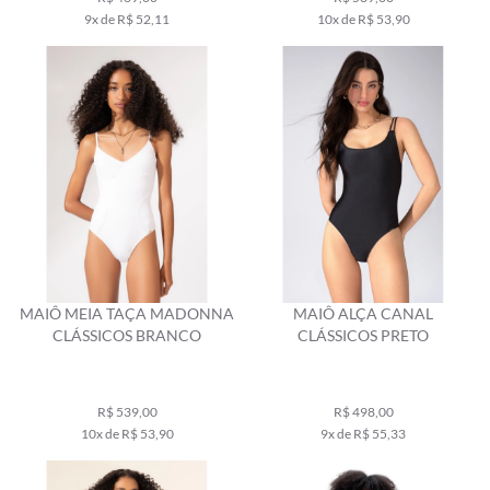
9x de R$ 52,11
10x de R$ 53,90
MAIÔ MEIA TAÇA MADONNA
MAIÔ ALÇA CANAL
CLÁSSICOS BRANCO
CLÁSSICOS PRETO
R$ 539,00
R$ 498,00
10x de R$ 53,90
9x de R$ 55,33