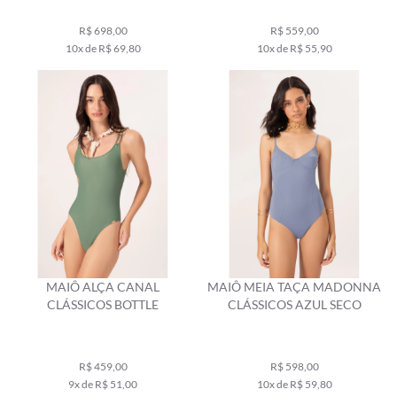
R$ 698,00
R$ 559,00
10x de R$ 69,80
10x de R$ 55,90
MAIÔ ALÇA CANAL
MAIÔ MEIA TAÇA MADONNA
CLÁSSICOS BOTTLE
CLÁSSICOS AZUL SECO
R$ 459,00
R$ 598,00
9x de R$ 51,00
10x de R$ 59,80