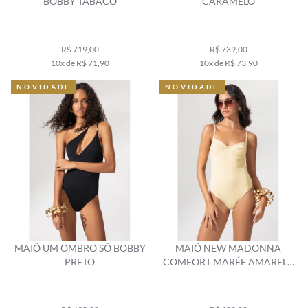
BOBBY TABACO
CARAMELO
R$ 719,00
R$ 739,00
10x de R$ 71,90
10x de R$ 73,90
NOVIDADE
NOVIDADE
MAIÔ UM OMBRO SÓ BOBBY
MAIÔ NEW MADONNA
PRETO
COMFORT MARÉE AMARELO
MANTEIGA