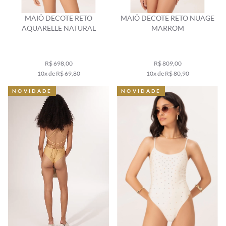
MAIÔ DECOTE RETO
MAIÔ DECOTE RETO NUAGE
AQUARELLE NATURAL
MARROM
R$ 698,00
R$ 809,00
10x de R$ 69,80
10x de R$ 80,90
NOVIDADE
NOVIDADE