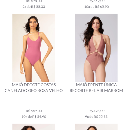
R$ 498,00
R$ 659,00
9x de R$ 55,33
10x de R$ 65,90
MAIÔ DECOTE COSTAS
MAIÔ FRENTE ÚNICA
CANELADO GEO ROSA VELHO
RECORTE BEL AIR MARROM
R$ 549,00
R$ 498,00
10x de R$ 54,90
9x de R$ 55,33