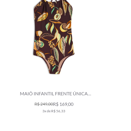
MAIÔ INFANTIL FRENTE ÚNICA
ANGELA VINHO
R$ 169,00
R$ 249,00
3x de R$ 56,33