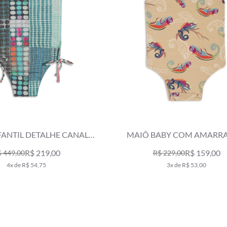
FANTIL DETALHE CANAL
MAIÔ BABY COM AMARR
ALI VERDE AGUA
CAMU BEGE
R$ 219,00
R$ 159,00
 449,00
R$ 229,00
4x de R$ 54,75
3x de R$ 53,00