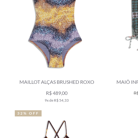
MAILLOT ALÇAS BRUSHED ROXO
MAIÔ IN
C
R$ 489,00
R$
9x de R$ 54,33
32% OFF