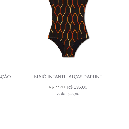
AÇÃO
MAIÔ INFANTIL ALÇAS DAPHNE
PRETO
R$ 139,00
R$ 279,00
2x de R$ 69,50