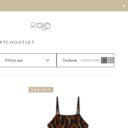
✕
MATCH
OUTLET
Filtrar por
VISUALIZAR:
50% OFF