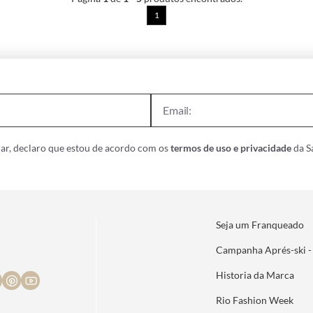
1
ar, declaro que estou de acordo com os
termos de uso e privacidade
da Sa
Seja um Franqueado
Campanha Aprés-ski -
Historia da Marca
Rio Fashion Week