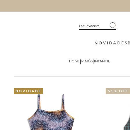
NOVIDADES
|
|
HOME
MAIÔS
INFANTIL
NOVIDADE
51% OFF