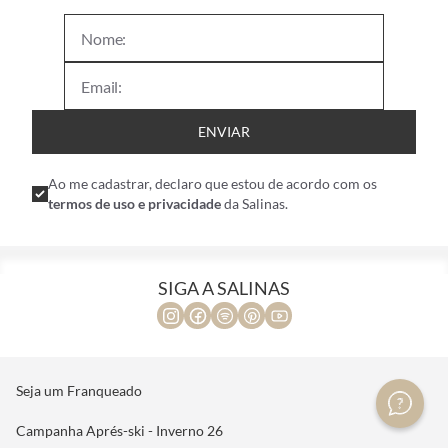
ENVIAR
Ao me cadastrar, declaro que estou de acordo com os
termos de uso e privacidade
da Salinas.
SIGA A SALINAS
Seja um Franqueado
Campanha Aprés-ski - Inverno 26