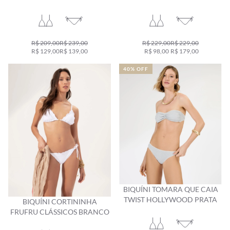
WHITE
R$ 209,00
R$ 239,00
R$ 229,00
R$ 229,00
R$ 129,00
R$ 139,00
R$ 98,00
R$ 179,00
40% OFF
BIQUÍNI TOMARA QUE CAIA
TWIST HOLLYWOOD PRATA
BIQUÍNI CORTININHA
FRUFRU CLÁSSICOS BRANCO