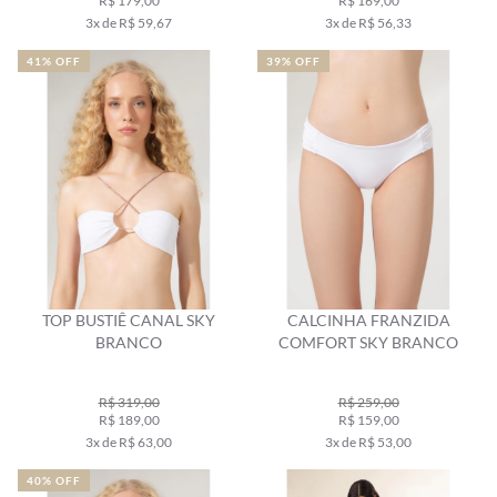
R$ 179,00
R$ 169,00
3x de R$ 59,67
3x de R$ 56,33
41% OFF
39% OFF
TOP BUSTIÊ CANAL SKY
CALCINHA FRANZIDA
BRANCO
COMFORT SKY BRANCO
R$ 319,00
R$ 259,00
R$ 189,00
R$ 159,00
3x de R$ 63,00
3x de R$ 53,00
40% OFF