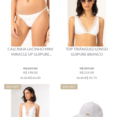
CALCINHA LACINHO MINI
TOP TRIÂNGULO LONGO
MIRACLE UP GUIPURE
GUIPURE BRANCO
BRANCO
R$ 329,00
R$ 359,00
R$ 198,00
R$ 219,00
3x de R$ 66,00
4x de R$ 54,75
40% OFF
32% OFF