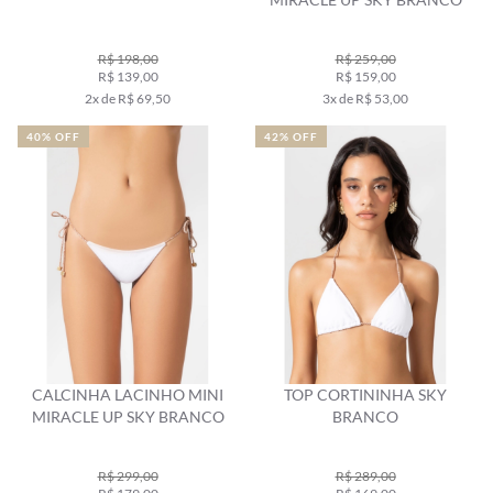
R$ 198,00
R$ 259,00
R$ 139,00
R$ 159,00
2x de R$ 69,50
3x de R$ 53,00
40% OFF
42% OFF
CALCINHA LACINHO MINI
TOP CORTININHA SKY
MIRACLE UP SKY BRANCO
BRANCO
R$ 299,00
R$ 289,00