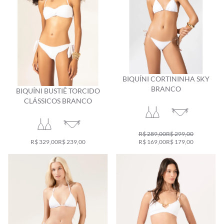
BIQUÍNI CORTININHA SKY
BRANCO
BIQUÍNI BUSTIÊ TORCIDO
CLÁSSICOS BRANCO
R$ 289,00
R$ 299,00
R$ 329,00
R$ 239,00
R$ 169,00
R$ 179,00