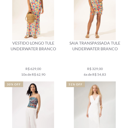
VESTIDO LONGO TULE
SAIA TRANSPASSADA TULE
UNDERWATER BRANCO
UNDERWATER BRANCO
R$ 629,00
R$ 329,00
10x de R$ 62,90
6x de R$ 54,83
30% OFF
51% OFF