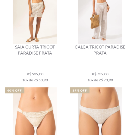
SAIA CURTA TRICOT
CALÇA TRICOT PARADISE
PARADISE PRATA
PRATA
R$ 539,00
R$ 739,00
10x de R$ 53,90
10x de R$ 73,90
40% OFF
39% OFF