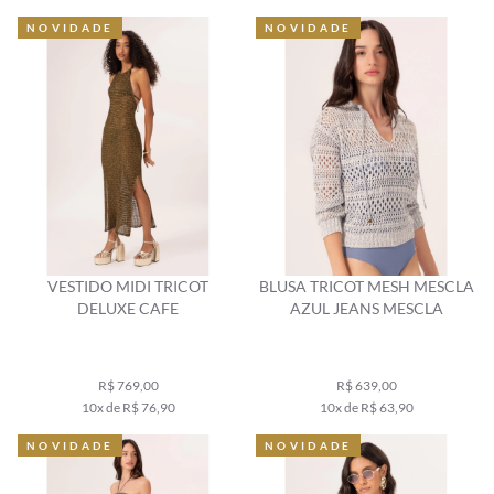
NOVIDADE
NOVIDADE
VESTIDO MIDI TRICOT
BLUSA TRICOT MESH MESCLA
DELUXE CAFE
AZUL JEANS MESCLA
R$ 769,00
R$ 639,00
10x de R$ 76,90
10x de R$ 63,90
NOVIDADE
NOVIDADE