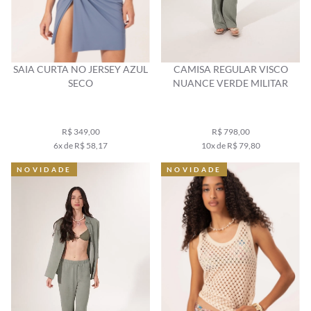
SAIA CURTA NO JERSEY AZUL
CAMISA REGULAR VISCO
SECO
NUANCE VERDE MILITAR
R$ 349,00
R$ 798,00
6x de R$ 58,17
10x de R$ 79,80
NOVIDADE
NOVIDADE