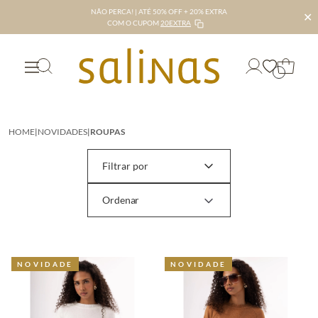
NÃO PERCA! | ATÉ 50% OFF + 20% EXTRA
✕
COM O CUPOM
20EXTRA
HOME
|
NOVIDADES
|
ROUPAS
Filtrar por
NOVIDADE
NOVIDADE