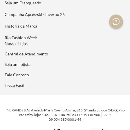
Seja um Franqueado
Campanha Aprés-ski - Inverno 26
Historia da Marca
Rio Fashion Week
Nossas Lojas
Central de Atendimento
Seja um lojista
Fale Conosco
Troca Fácil
INBRANDS S.A | Avenida Maria Coelho Aguiar, 215, 2º andar, bloco C/E/G, Piso
Panamby, lojas 102, I, J, K - São Paulo CEP: 05804-900 | CNPJ:
09.054.385/0001-44