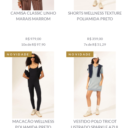
CAMISA CLASSIC LINHO
SHORTS WELLNESS TEXTURE
MARAIS MARROM
POLIAMIDA PRETO
R$ 979,00
R$ 359,00
10x de R$ 97,90
7x de R$ 51,29
NOVIDADE
NOVIDADE
MACACÃO WELLNESS
VESTIDO POLO TRICOT
POLIAMIDA PRETO
LISTRADO SPARKLE AZUL