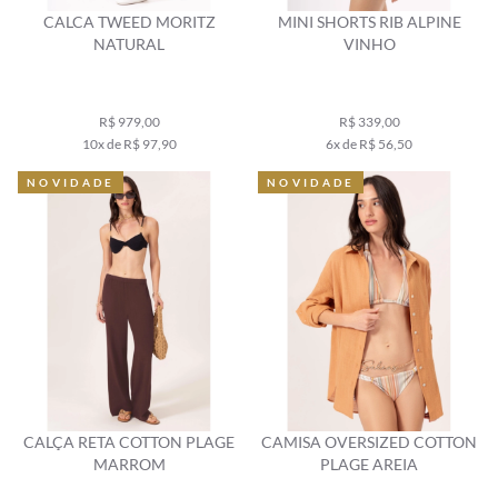
CALCA TWEED MORITZ
MINI SHORTS RIB ALPINE
NATURAL
VINHO
R$ 979,00
R$ 339,00
10x de R$ 97,90
6x de R$ 56,50
NOVIDADE
NOVIDADE
CALÇA RETA COTTON PLAGE
CAMISA OVERSIZED COTTON
MARROM
PLAGE AREIA