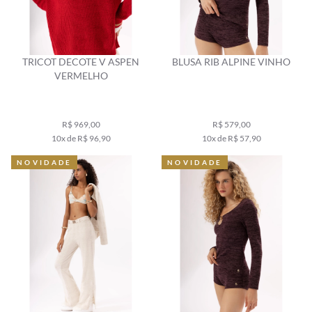
TRICOT DECOTE V ASPEN
BLUSA RIB ALPINE VINHO
VERMELHO
R$ 969,00
R$ 579,00
10x de R$ 96,90
10x de R$ 57,90
NOVIDADE
NOVIDADE