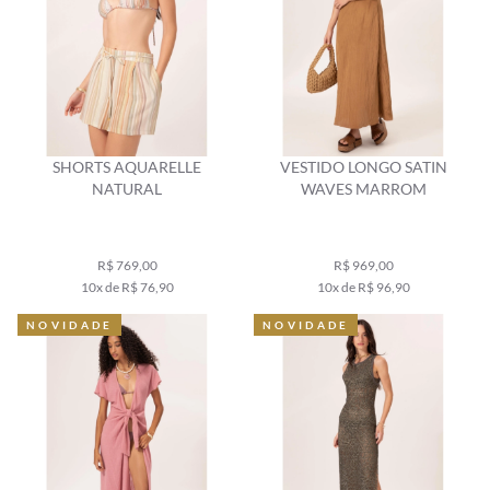
SHORTS AQUARELLE
VESTIDO LONGO SATIN
NATURAL
WAVES MARROM
R$ 769,00
R$ 969,00
10x de R$ 76,90
10x de R$ 96,90
NOVIDADE
NOVIDADE