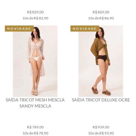
R$ 829,00
R$ 869,00
10x de R$ 82,90
10x de R$ 86,90
NOVIDADE
NOVIDADE
SAÍDA TRICOT MESH MESCLA
SAÍDA TRICOT DELUXE OCRE
SANDY MESCLA
R$ 789,00
R$ 939,00
10x de R$ 78,90
10x de R$ 93,90