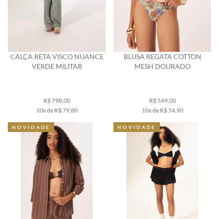
CALÇA RETA VISCO NUANCE
BLUSA REGATA COTTON
VERDE MILITAR
MESH DOURADO
R$ 798,00
R$ 549,00
10x de R$ 79,80
10x de R$ 54,90
NOVIDADE
NOVIDADE