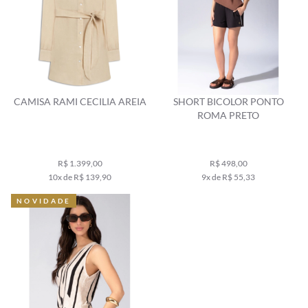
CAMISA RAMI CECILIA AREIA
SHORT BICOLOR PONTO
ROMA PRETO
R$ 1.399,00
R$ 498,00
10x de R$ 139,90
9x de R$ 55,33
NOVIDADE