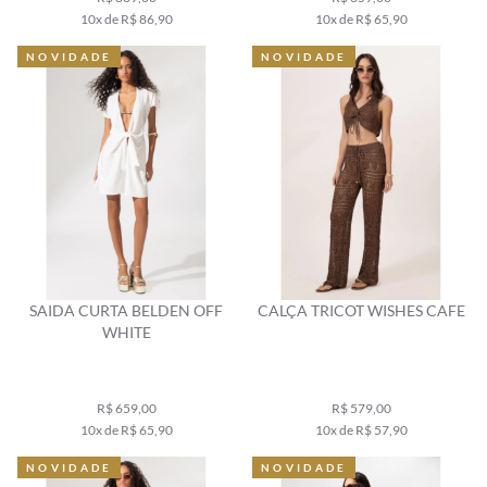
10x de R$ 86,90
10x de R$ 65,90
NOVIDADE
NOVIDADE
SAIDA CURTA BELDEN OFF
CALÇA TRICOT WISHES CAFE
WHITE
R$ 659,00
R$ 579,00
10x de R$ 65,90
10x de R$ 57,90
NOVIDADE
NOVIDADE