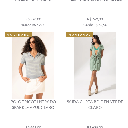
CLARO
R$ 598,00
R$ 769,00
10x de R$ 59,80
10x de R$ 76,90
NOVIDADE
NOVIDADE
POLO TRICOT LISTRADO
SAIDA CURTA BELDEN VERDE
SPARKLE AZUL CLARO
CLARO
R$ 869,00
R$ 659,00