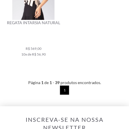
REGATA INTARSIA NATURAL
R$ 569,00
10x de R$ 56,90
Página
1
de
1
-
39
produtos encontrados.
1
INSCREVA-SE NA NOSSA
NEWSLETTER