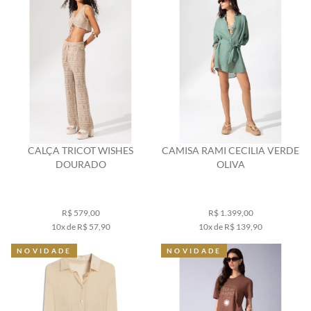
CALÇA TRICOT WISHES
CAMISA RAMI CECILIA VERDE
DOURADO
OLIVA
R$ 579,00
R$ 1.399,00
10x de R$ 57,90
10x de R$ 139,90
NOVIDADE
NOVIDADE