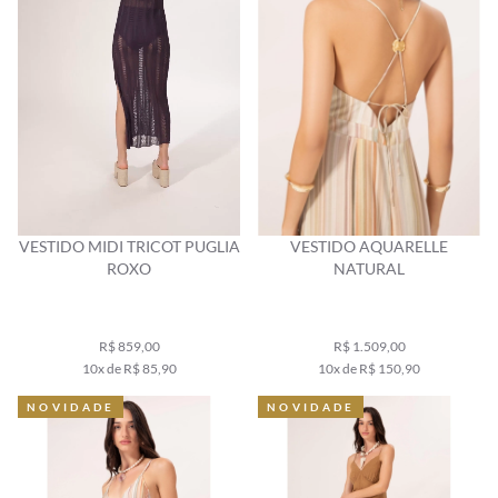
VESTIDO MIDI TRICOT PUGLIA
VESTIDO AQUARELLE
ROXO
NATURAL
R$ 859,00
R$ 1.509,00
10x de R$ 85,90
10x de R$ 150,90
NOVIDADE
NOVIDADE