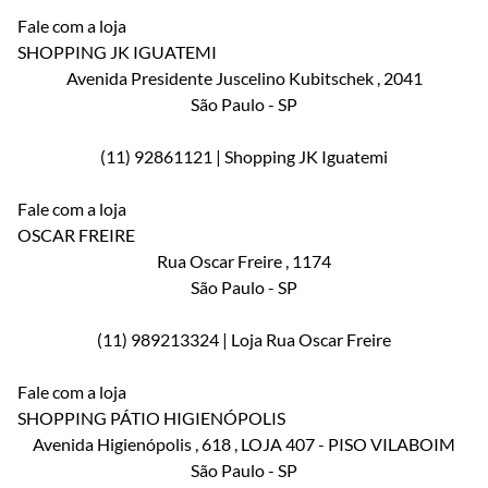
Fale com a loja
SHOPPING JK IGUATEMI
Avenida Presidente Juscelino Kubitschek
, 2041
São Paulo
-
SP
(11) 92861121 | Shopping JK Iguatemi
Fale com a loja
OSCAR FREIRE
Rua Oscar Freire
, 1174
São Paulo
-
SP
(11) 989213324 | Loja Rua Oscar Freire
Fale com a loja
SHOPPING PÁTIO HIGIENÓPOLIS
Avenida Higienópolis
, 618
, LOJA 407 - PISO VILABOIM
São Paulo
-
SP