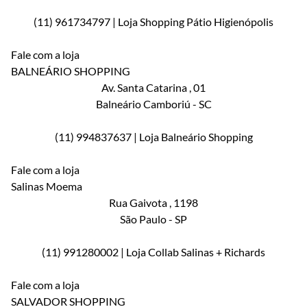
(11) 961734797 | Loja Shopping Pátio Higienópolis
Fale com a loja
BALNEÁRIO SHOPPING
Av. Santa Catarina
, 01
Balneário Camboriú
-
SC
(11) 994837637 | Loja Balneário Shopping
Fale com a loja
Salinas Moema
Rua Gaivota
, 1198
São Paulo
-
SP
(11) 991280002 | Loja Collab Salinas + Richards
Fale com a loja
SALVADOR SHOPPING