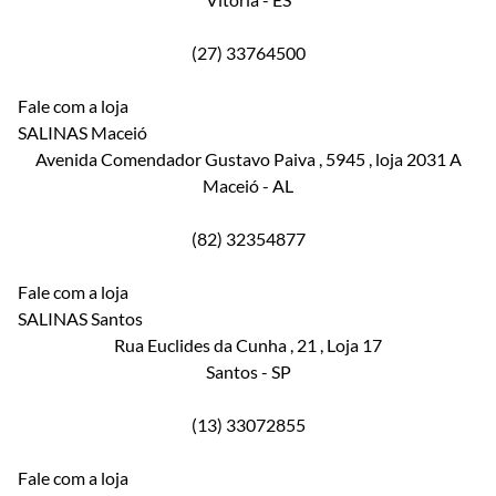
(27) 33764500
Fale com a loja
SALINAS Maceió
Avenida Comendador Gustavo Paiva
, 5945
, loja 2031 A
Maceió
-
AL
(82) 32354877
Fale com a loja
SALINAS Santos
Rua Euclides da Cunha
, 21
, Loja 17
Santos
-
SP
(13) 33072855
Fale com a loja