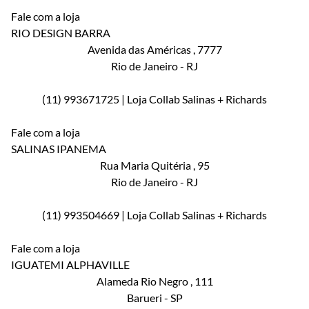
Fale com a loja
RIO DESIGN BARRA
Avenida das Américas
, 7777
Rio de Janeiro
-
RJ
(11) 993671725 | Loja Collab Salinas + Richards
Fale com a loja
SALINAS IPANEMA
Rua Maria Quitéria
, 95
Rio de Janeiro
-
RJ
(11) 993504669 | Loja Collab Salinas + Richards
Fale com a loja
IGUATEMI ALPHAVILLE
Alameda Rio Negro
, 111
Barueri
-
SP