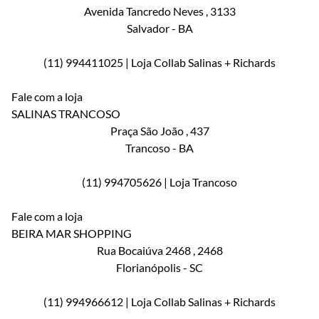
Avenida Tancredo Neves
, 3133
Salvador
-
BA
(11) 994411025 | Loja Collab Salinas + Richards
Fale com a loja
SALINAS TRANCOSO
Praça São João
, 437
Trancoso
-
BA
(11) 994705626 | Loja Trancoso
Fale com a loja
BEIRA MAR SHOPPING
Rua Bocaiúva 2468
, 2468
Florianópolis
-
SC
(11) 994966612 | Loja Collab Salinas + Richards