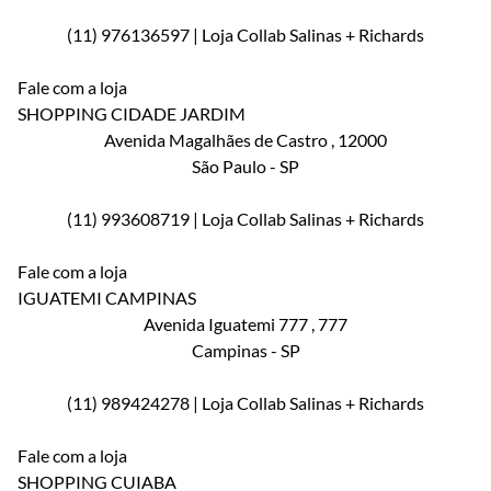
(11) 976136597 | Loja Collab Salinas + Richards
Fale com a loja
SHOPPING CIDADE JARDIM
Avenida Magalhães de Castro
, 12000
São Paulo
-
SP
(11) 993608719 | Loja Collab Salinas + Richards
Fale com a loja
IGUATEMI CAMPINAS
Avenida Iguatemi 777
, 777
Campinas
-
SP
(11) 989424278 | Loja Collab Salinas + Richards
Fale com a loja
SHOPPING CUIABA