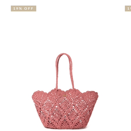
19% OFF
1