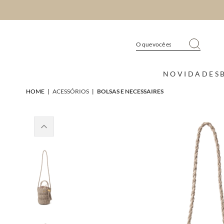
NOVIDADES
HOME
|
ACESSÓRIOS
|
BOLSAS E NECESSAIRES