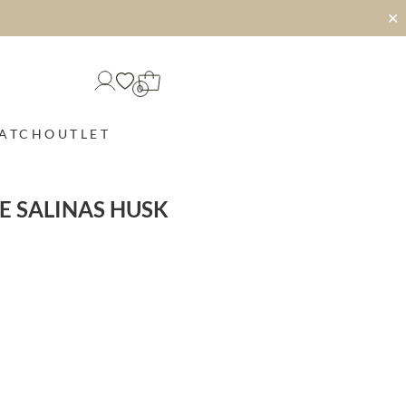
✕
0
MATCH
OUTLET
E SALINAS HUSK