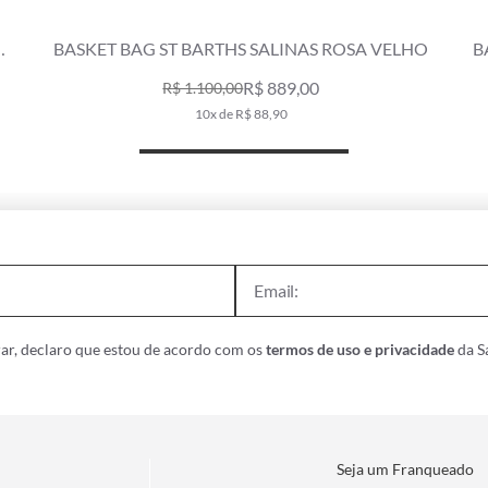
BASKET BAG ST BARTHS SALINAS ROSA VELHO
B
R$ 889,00
R$ 1.100,00
10x de R$ 88,90
ar, declaro que estou de acordo com os
termos de uso e privacidade
da Sa
Seja um Franqueado