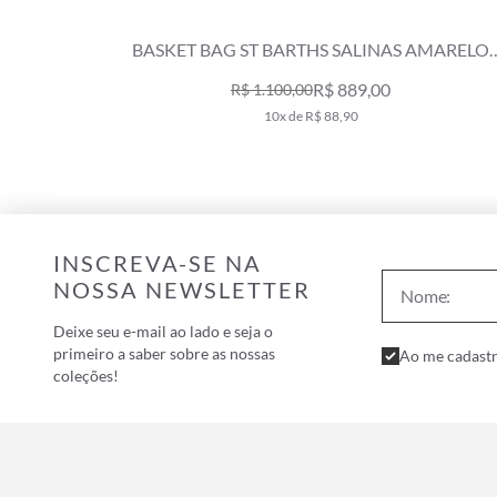
BASKET BAG ST BARTHS SALINAS AMARELO
CLARO
R$ 889,00
R$ 1.100,00
10x de R$ 88,90
INSCREVA-SE NA
NOSSA NEWSLETTER
Deixe seu e-mail ao lado e seja o
primeiro a saber sobre as nossas
Ao me cadastr
coleções!