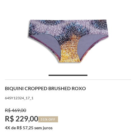
BIQUINI CROPPED BRUSHED ROXO
64SY12324_17_1
R$ 469,00
R$ 229,00
51% OFF
4X de R$ 57,25 sem juros