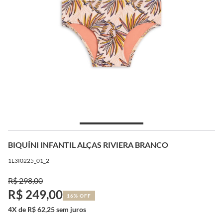
BIQUÍNI INFANTIL ALÇAS RIVIERA BRANCO
1L3I0225_01_2
R$ 298,00
R$ 249,00
16% OFF
4X de R$ 62,25 sem juros