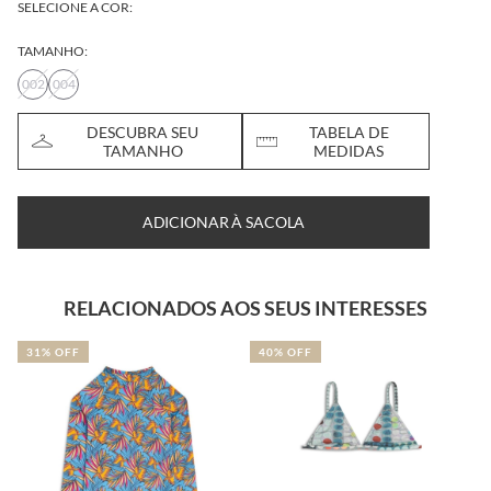
SELECIONE A COR:
TAMANHO:
002
004
DESCUBRA SEU
TABELA DE
TAMANHO
MEDIDAS
ADICIONAR À SACOLA
RELACIONADOS AOS SEUS INTERESSES
31% OFF
40% OFF