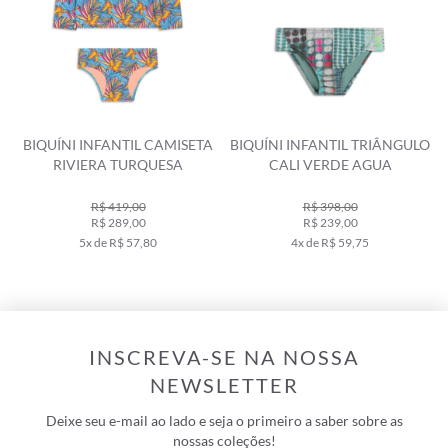
BIQUÍNI INFANTIL CAMISETA
BIQUÍNI INFANTIL TRIÂNGULO
RIVIERA TURQUESA
CALI VERDE AGUA
R$ 419,00
R$ 398,00
R$ 289,00
R$ 239,00
5x de R$ 57,80
4x de R$ 59,75
INSCREVA-SE NA NOSSA
NEWSLETTER
Deixe seu e-mail ao lado e seja o primeiro a saber sobre as
nossas coleções!