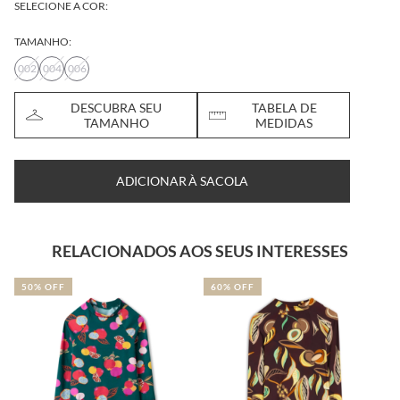
SELECIONE A COR:
TAMANHO:
002
004
006
DESCUBRA SEU
TABELA DE
TAMANHO
MEDIDAS
ADICIONAR À SACOLA
RELACIONADOS AOS SEUS INTERESSES
50% OFF
60% OFF