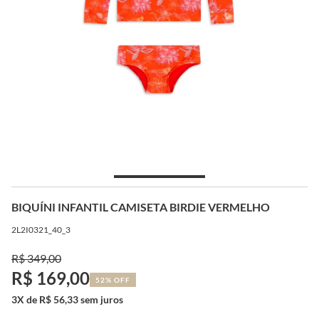
BIQUÍNI INFANTIL CAMISETA BIRDIE VERMELHO
2L2I0321_40_3
R$ 349,00
R$ 169,00
52% OFF
3X de R$ 56,33 sem juros