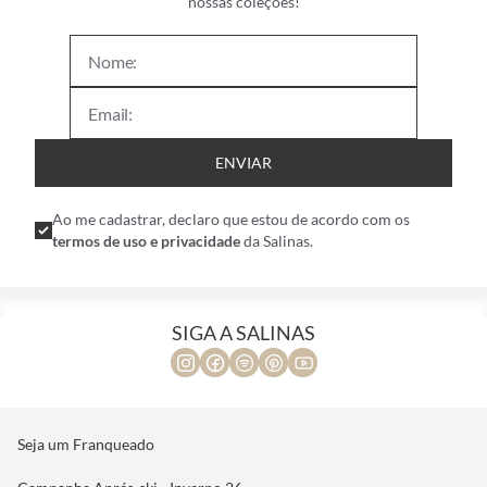
nossas coleções!
ENVIAR
Ao me cadastrar, declaro que estou de acordo com os
termos de uso e privacidade
da Salinas.
SIGA A SALINAS
Seja um Franqueado