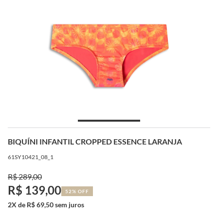
BIQUÍNI INFANTIL CROPPED ESSENCE LARANJA
61SY10421_08_1
R$ 289,00
R$ 139,00
52% OFF
2X de R$ 69,50 sem juros