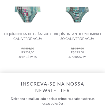
BIQUÍNI INFANTIL TRIÂNGULO
BIQUÍNI INFANTIL UM OMBRO
CALI VERDE AGUA
SÓ CALI VERDE AGUA
R$ 398,00
R$ 389,00
R$ 239,00
R$ 229,00
4x de R$ 59,75
4x de R$ 57,25
INSCREVA-SE NA NOSSA
NEWSLETTER
Deixe seu e-mail ao lado e seja o primeiro a saber sobre as
nossas coleções!