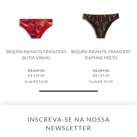
O
BIQUÍNI INFANTIL FRANZIDO
BIQUÍNI INFANTIL FRANZIDO
BUTIÁ VINHO
DAPHNE PRETO
R$ 229,00
R$ 249,00
R$ 159,00
R$ 119,00
3x de R$ 53,00
2x de R$ 59,50
INSCREVA-SE NA NOSSA
NEWSLETTER