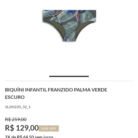
BIQUÍNI INFANTIL FRANZIDO PALMA VERDE
ESCURO
2L2I0220_32_1
R$ 259,00
R$ 129,00
50% OFF
2X de R$ 64,50 sem juros