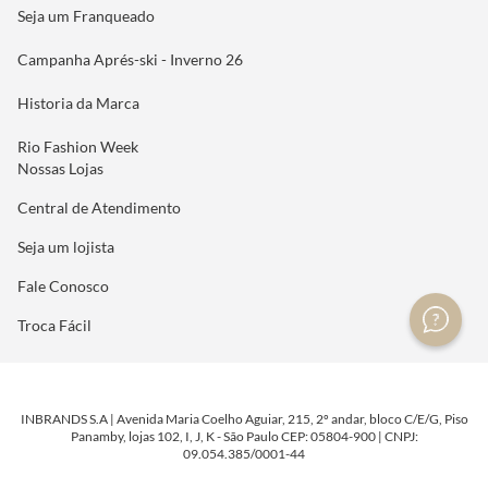
Seja um Franqueado
Campanha Aprés-ski - Inverno 26
Historia da Marca
Rio Fashion Week
Nossas Lojas
Central de Atendimento
Seja um lojista
Fale Conosco
Troca Fácil
INBRANDS S.A | Avenida Maria Coelho Aguiar, 215, 2º andar, bloco C/E/G, Piso
Panamby, lojas 102, I, J, K - São Paulo CEP: 05804-900 | CNPJ:
09.054.385/0001-44