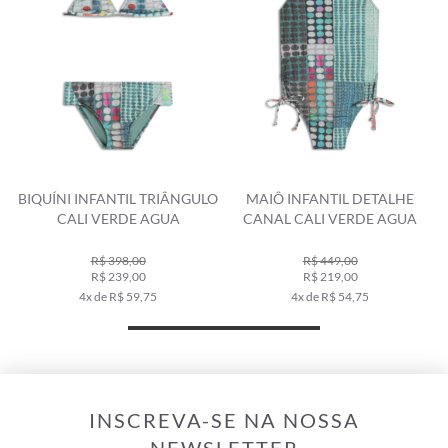
BIQUÍNI INFANTIL TRIÂNGULO
MAIÔ INFANTIL DETALHE
CALI VERDE AGUA
CANAL CALI VERDE AGUA
R$ 398,00
R$ 449,00
R$ 239,00
R$ 219,00
4x de R$ 59,75
4x de R$ 54,75
INSCREVA-SE NA NOSSA