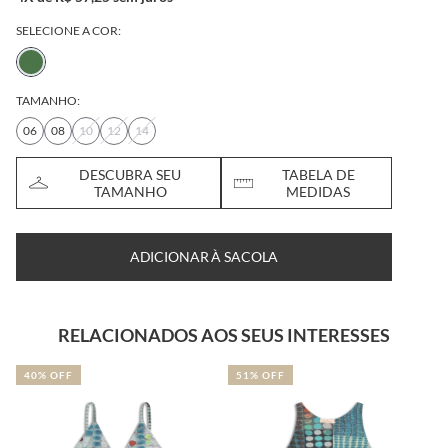
SELECIONE A COR:
TAMANHO:
06
08
10
12
14
DESCUBRA SEU
TABELA DE
TAMANHO
MEDIDAS
ADICIONAR À SACOLA
RELACIONADOS AOS SEUS INTERESSES
40% OFF
51% OFF