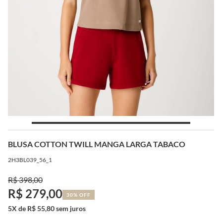
BLUSA COTTON TWILL MANGA LARGA TABACO
2H3BL039_56_1
R$ 398,00
R$ 279,00
30% OFF
5X de R$ 55,80 sem juros