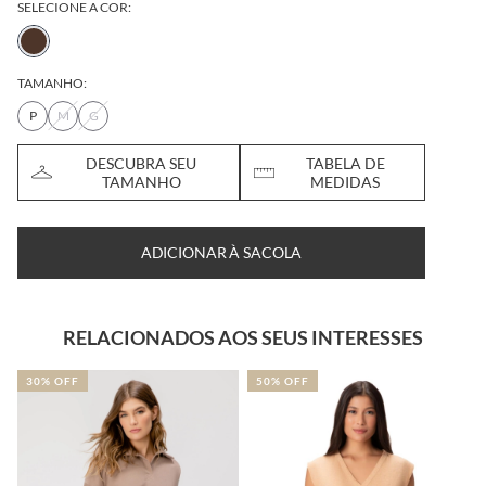
SELECIONE A COR:
TAMANHO:
P
M
G
DESCUBRA SEU
TABELA DE
TAMANHO
MEDIDAS
ADICIONAR À SACOLA
RELACIONADOS AOS SEUS INTERESSES
30% OFF
50% OFF