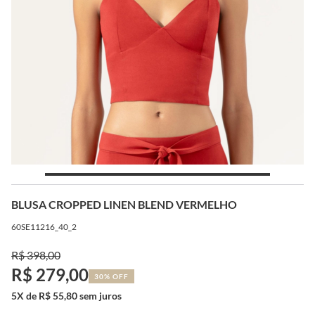
BLUSA CROPPED LINEN BLEND VERMELHO
60SE11216_40_2
R$ 398,00
R$ 279,00
30% OFF
5X de R$ 55,80 sem juros