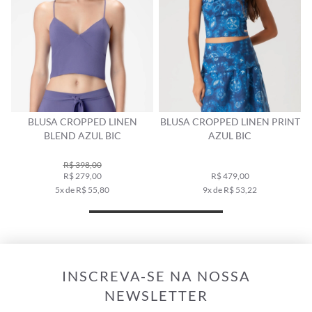
BLUSA CROPPED LINEN PRINT
BLUSA CROPPED SOCIAL
AZUL BIC
LINHO VERMELHO
R$ 489,00
R$ 479,00
R$ 339,00
9x de R$ 53,22
6x de R$ 56,50
INSCREVA-SE NA NOSSA
NEWSLETTER