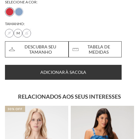
SELECIONE A COR:
TAMANHO:
P
M
G
DESCUBRA SEU
TABELA DE
TAMANHO
MEDIDAS
ADICIONAR À SACOLA
RELACIONADOS AOS SEUS INTERESSES
31% OFF