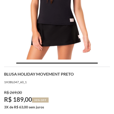
BLUSA HOLIDAY MOVEMENT PRETO
1H3BL047_60_1
R$ 269,00
R$ 189,00
30% OFF
3X de R$ 63,00 sem juros