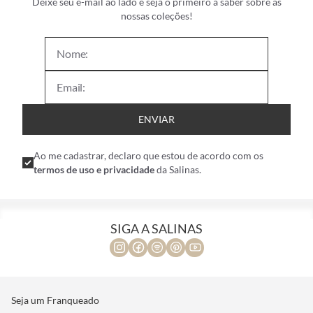
Deixe seu e-mail ao lado e seja o primeiro a saber sobre as
nossas coleções!
ENVIAR
Ao me cadastrar, declaro que estou de acordo com os
termos de uso e privacidade
da Salinas.
SIGA A SALINAS
Seja um Franqueado