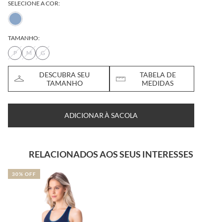
SELECIONE A COR:
TAMANHO:
P
M
G
DESCUBRA SEU
TABELA DE
TAMANHO
MEDIDAS
ADICIONAR À SACOLA
RELACIONADOS AOS SEUS INTERESSES
30% OFF