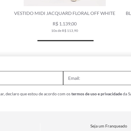
VESTIDO MIDI JACQUARD FLORAL OFF WHITE
B
R$ 1.139,00
10x de R$ 113,90
ar, declaro que estou de acordo com os
termos de uso e privacidade
da Sa
Seja um Franqueado