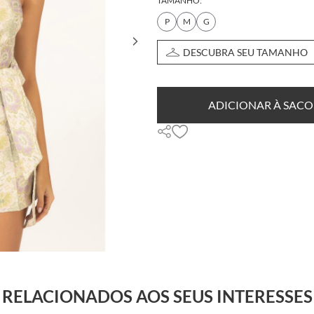
TAMANHO:
P
M
G
DESCUBRA SEU TAMANHO
ADICIONAR À SACO
RELACIONADOS AOS SEUS INTERESSES