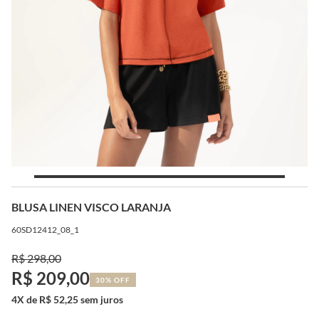
BLUSA LINEN VISCO LARANJA
60SD12412_08_1
R$ 298,00
R$ 209,00
30% OFF
4X de R$ 52,25 sem juros