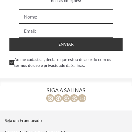
nossas coleções!
ENVIAR
Ao me cadastrar, declaro que estou de acordo com os
termos de uso e privacidade
da Salinas.
SIGA A SALINAS
Seja um Franqueado