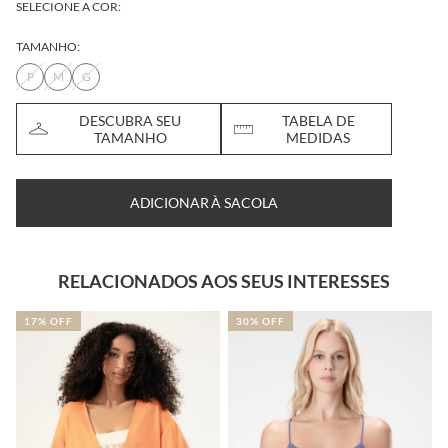
SELECIONE A COR:
TAMANHO:
P
M
G
DESCUBRA SEU
TABELA DE
TAMANHO
MEDIDAS
ADICIONAR À SACOLA
RELACIONADOS AOS SEUS INTERESSES
17% OFF
30% OFF