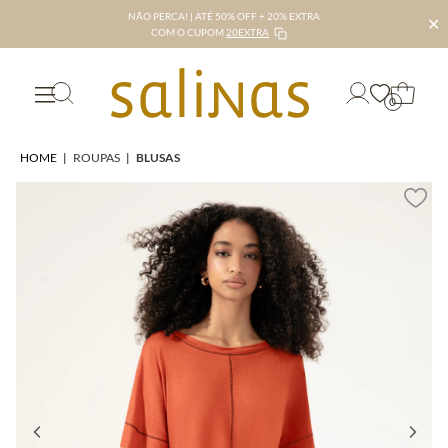
NÃO PERCA! | ATÉ 50% OFF + 20% EXTRA
✕
COM O CUPOM
20EXTRA
0
HOME
|
ROUPAS
|
BLUSAS